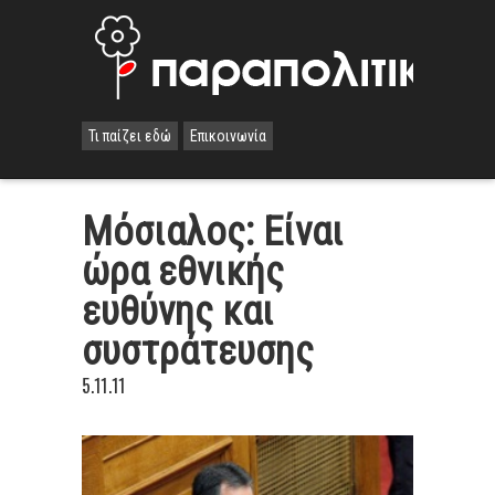
Τι παίζει εδώ
Επικοινωνία
Μόσιαλος: Είναι
ώρα εθνικής
ευθύνης και
συστράτευσης
5.11.11