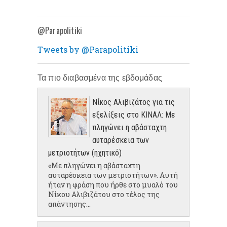
@Parapolitiki
Tweets by @Parapolitiki
Τα πιο διαβασμένα της εβδομάδας
Νίκος Αλιβιζάτος για τις
εξελίξεις στο ΚΙΝΑΛ: Με
πληγώνει η αβάσταχτη
αυταρέσκεια των
μετριοτήτων (ηχητικό)
«Με πληγώνει η αβάσταχτη
αυταρέσκεια των μετριοτήτων». Αυτή
ήταν η φράση που ήρθε στο μυαλό του
Νίκου Αλιβιζάτου στο τέλος της
απάντησης...