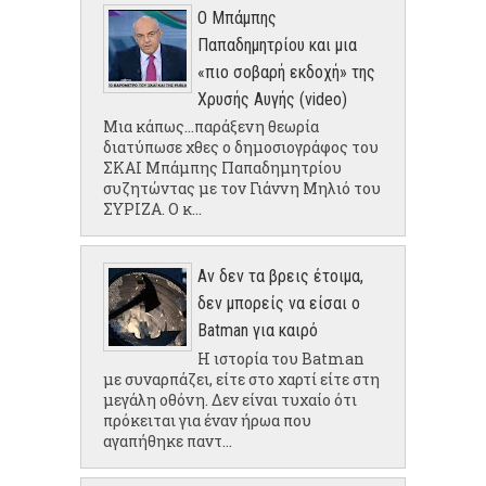
Ο Μπάμπης
Παπαδημητρίου και μια
«πιο σοβαρή εκδοχή» της
Χρυσής Αυγής (video)
Μια κάπως...παράξενη θεωρία
διατύπωσε χθες ο δημοσιογράφος του
ΣΚΑΙ Μπάμπης Παπαδημητρίου
συζητώντας με τον Γιάννη Μηλιό του
ΣΥΡΙΖΑ. Ο κ...
Αν δεν τα βρεις έτοιμα,
δεν μπορείς να είσαι ο
Batman για καιρό
Η ιστορία του Batman
με συναρπάζει, είτε στο χαρτί είτε στη
μεγάλη οθόνη. Δεν είναι τυχαίο ότι
πρόκειται για έναν ήρωα που
αγαπήθηκε παντ...