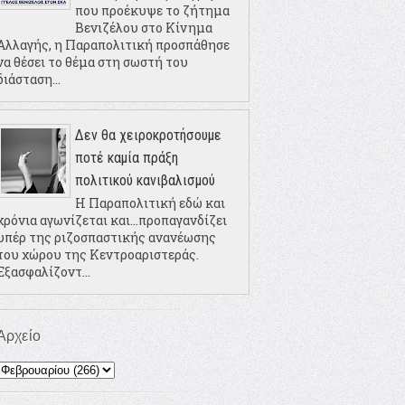
που προέκυψε το ζήτημα
Βενιζέλου στο Κίνημα
Αλλαγής, η Παραπολιτική προσπάθησε
να θέσει το θέμα στη σωστή του
διάσταση...
Δεν θα χειροκροτήσουμε
ποτέ καμία πράξη
πολιτικού κανιβαλισμού
Η Παραπολιτική εδώ και
χρόνια αγωνίζεται και...προπαγανδίζει
υπέρ της ριζοσπαστικής ανανέωσης
του χώρου της Κεντροαριστεράς.
Εξασφαλίζοντ...
Αρχείο