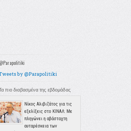
@Parapolitiki
Tweets by @Parapolitiki
Τα πιο διαβασμένα της εβδομάδας
Νίκος Αλιβιζάτος για τις
εξελίξεις στο ΚΙΝΑΛ: Με
πληγώνει η αβάσταχτη
αυταρέσκεια των