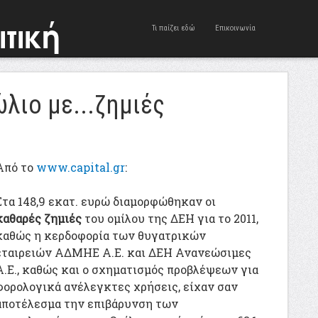
Τι παίζει εδώ
Επικοινωνία
λιο με...ζημιές
Aπό το
www.capital.gr
:
Στα 148,9 εκατ. ευρώ διαμορφώθηκαν οι
καθαρές ζημιές
του ομίλου της ΔΕΗ για το 2011,
καθώς η κερδοφορία των θυγατρικών
εταιρειών ΑΔΜΗΕ Α.Ε. και ΔΕΗ Ανανεώσιμες
Α.Ε., καθώς και ο σχηματισμός προβλέψεων για
φορολογικά ανέλεγκτες χρήσεις, είχαν σαν
αποτέλεσμα την επιβάρυνση των