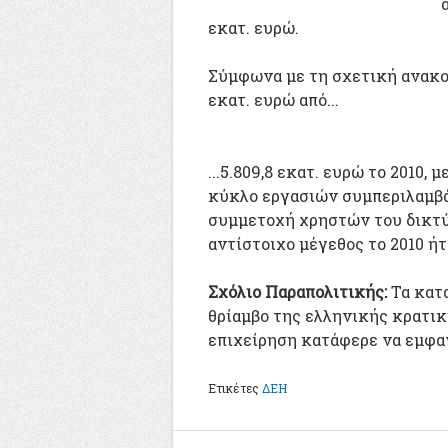
εκατ. ευρώ.
Σύμφωνα με τη σχετική ανακοί
εκατ. ευρώ από...
...5.809,8 εκατ. ευρώ το 2010, 
κύκλο εργασιών συμπεριλαμβάν
συμμετοχή χρηστών του δικτύ
αντίστοιχο μέγεθος το 2010 ήτ
Σχόλιο Παραπολιτικής:
Τα κατ
θρίαμβο της ελληνικής κρατι
επιχείρηση κατάφερε να εμφαν
Ετικέτες
ΔΕΗ