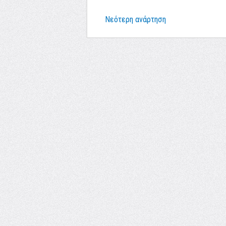
Νεότερη ανάρτηση