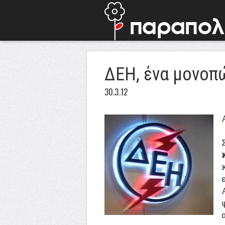
ΔΕΗ, ένα μονοπώ
30.3.12