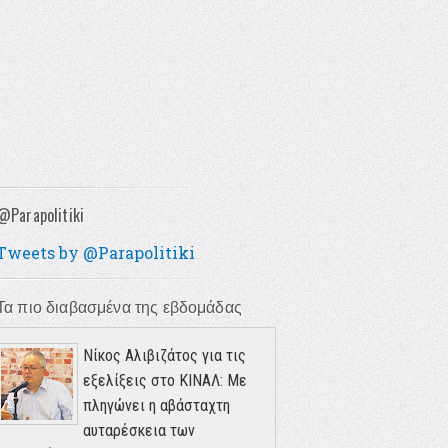
@Parapolitiki
Tweets by @Parapolitiki
Τα πιο διαβασμένα της εβδομάδας
Νίκος Αλιβιζάτος για τις
εξελίξεις στο ΚΙΝΑΛ: Με
πληγώνει η αβάσταχτη
αυταρέσκεια των