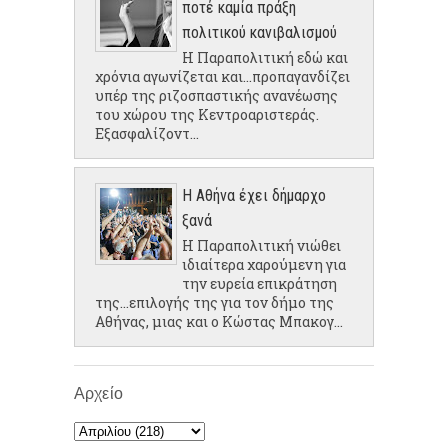
ποτέ καμία πράξη
πολιτικού κανιβαλισμού
Η Παραπολιτική εδώ και
χρόνια αγωνίζεται και...προπαγανδίζει
υπέρ της ριζοσπαστικής ανανέωσης
του χώρου της Κεντροαριστεράς.
Εξασφαλίζοντ...
Η Αθήνα έχει δήμαρχο
ξανά
Η Παραπολιτική νιώθει
ιδιαίτερα χαρούμενη για
την ευρεία επικράτηση
της...επιλογής της για τον δήμο της
Αθήνας, μιας και ο Κώστας Μπακογ...
Αρχείο