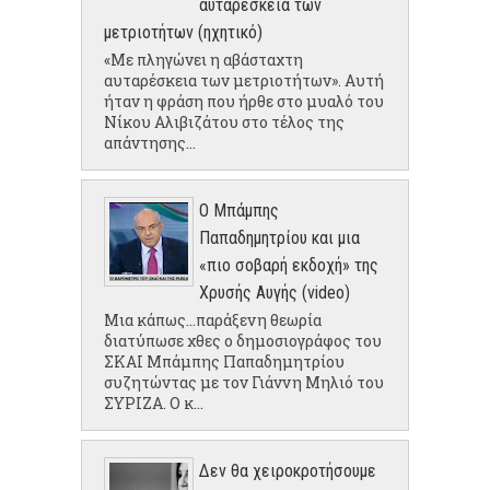
αυταρέσκεια των
μετριοτήτων (ηχητικό)
«Με πληγώνει η αβάσταχτη
αυταρέσκεια των μετριοτήτων». Αυτή
ήταν η φράση που ήρθε στο μυαλό του
Νίκου Αλιβιζάτου στο τέλος της
απάντησης...
Ο Μπάμπης
Παπαδημητρίου και μια
«πιο σοβαρή εκδοχή» της
Χρυσής Αυγής (video)
Μια κάπως...παράξενη θεωρία
διατύπωσε χθες ο δημοσιογράφος του
ΣΚΑΙ Μπάμπης Παπαδημητρίου
συζητώντας με τον Γιάννη Μηλιό του
ΣΥΡΙΖΑ. Ο κ...
Δεν θα χειροκροτήσουμε