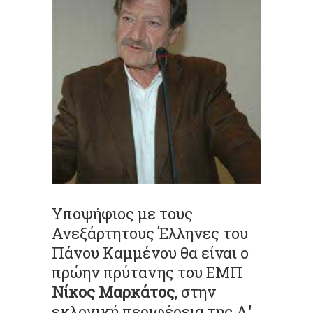
Υποψήφιος με τους
Ανεξάρτητους Έλληνες του
Πάνου Καμμένου θα είναι ο
πρώην πρύτανης του ΕΜΠ
Νίκος Μαρκάτος
, στην
εκλογική περιφέρεια της Α'