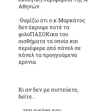
Αθηνών.
Θυμίζω ότι ο κ.Μαρκάτος
δεν έκρυψε ποτέ τα
φιλοΠΑΣΟΚικα του
αισθήματα τα οποία και
περιέφερε από πάνελ σε
πάνελ τα προηγούμενα
χρόνια.
Κι αν δεν με πιστεύετε,
δείτε...
...την εικόνα που