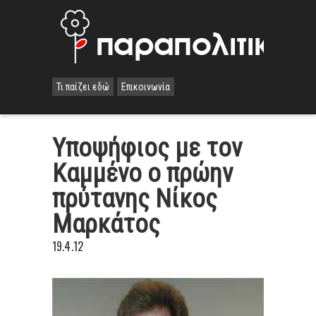
Τι παίζει εδώ
Επικοινωνία
Υποψήφιος με τον
Καμμένο ο πρώην
πρύτανης Νίκος
Μαρκάτος
19.4.12