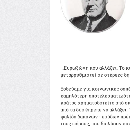
...Ευρωζώνη που αλλάζει. Το κ
μεταρρυθμιστεί σε στέρεες δη
Ξοδεύαμε για κοινωνικές δαπ
χαμηλότερη αποτελεσματικότη
κράτος χρηματοδοτείτο από σπ
από τα δύο έπρεπε να αλλάξει.
ψαλίδα δαπανών - εσόδων πρέπ
τους φόρους, που διαλύουν ε