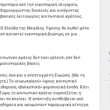
προνόμια από την οικονομική ολιγαρχία,
δημιουργώντας δουλειές και εισάγοντας
βασικές λειτουργίες κοινωνικού κράτους.
Η Ελλάδα της Μεγάλης Υφεσης θα σωθεί μόνο
αν καταστεί οικονομικά βιώσιμη, σε μια...
οινωνικό κράτος δεν έχει μέλλον, εάν δεν
μοσιονομικές βάσεις.
άνες όσα και η ανεπτυγμένη Ευρώπη. (Με τη
τα.) Το «ευρωπαϊκού» ύψους κοινωνικό
ιθαμιαία, «βαλκανικά» φορολογικά έσοδα. Κάτι
 Τώρα, το κοινωνικό κράτος συμπιέζεται, η
ει να κλείσει. Η ανάπτυξη συνθλίβεται από
ισοδήματα και ακυρώνουν παραγωγικά κίνητρα.