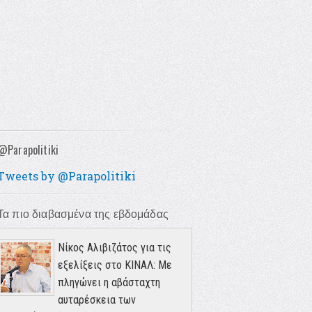
@Parapolitiki
Tweets by @Parapolitiki
Τα πιο διαβασμένα της εβδομάδας
Νίκος Αλιβιζάτος για τις
εξελίξεις στο ΚΙΝΑΛ: Με
πληγώνει η αβάσταχτη
αυταρέσκεια των