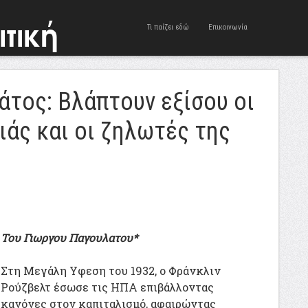
Τι παίζει εδώ
Επικοινωνία
άτος: Βλάπτουν εξίσου οι
ιάς και οι ζηλωτές της
Του Γιωργου Παγουλατου*
Στη Μεγάλη Υφεση του 1932, ο Φράνκλιν
Ρούζβελτ έσωσε τις ΗΠΑ επιβάλλοντας
κανόνες στον καπιταλισμό, αφαιρώντας