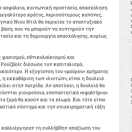
αν ασφάλεια, κοινωνική προστασία, απασχόληση.
 μεγαλύτερο κράτος, περισσότερους κανόνες,
νικό Νιου Ντιλ θα περιείχε το αναπτυξιακό
 βάση, που να μπορούν να συντηρούν την
τασία και τη δημιουργία απασχόλησης, κυρίως
 φασισμού, εθνικολαϊκισμού και
 Ρούζβελτ διέσωσε τον καπιταλισμό,
καιότερο. Η εξυγίανση του «μαύρου» χρήματος
 η εκκαθάριση των «λιστών», είναι η δουλειά
ίλει στην πατρίδα. Αν αποτύχει, η δουλειά θα
ρεύονται γιουρούσια, επαναστατικά «εφαλτήρια»
τα ξερά θα καούν και τα χλωρά. Και τότε είναι
ο αστικό σύστημα και την επιχειρηματική τάξη
 καλλιέργησαν τη συλλήβδην απαξίωση του