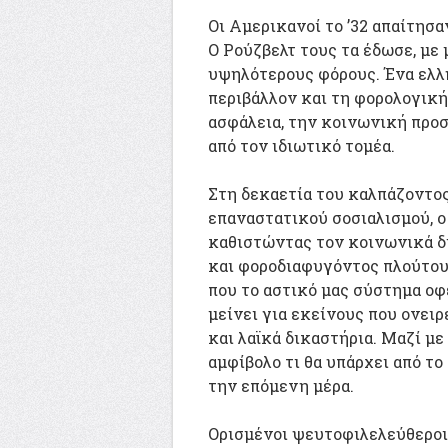
Οι Αμερικανοί το ’32 απαίτησ
Ο Ρούζβελτ τους τα έδωσε, με
υψηλότερους φόρους. Ένα ελλη
περιβάλλον και τη φορολογική
ασφάλεια, την κοινωνική προσ
από τον ιδιωτικό τομέα.
Στη δεκαετία του καλπάζοντος
επαναστατικού σοσιαλισμού, ο
καθιστώντας τον κοινωνικά δι
και φοροδιαφυγόντος πλούτου,
που το αστικό μας σύστημα οφε
μείνει για εκείνους που ονει
και λαϊκά δικαστήρια. Μαζί με 
αμφίβολο τι θα υπάρχει από τ
την επόμενη μέρα.
Ορισμένοι ψευτοφιλελεύθεροι