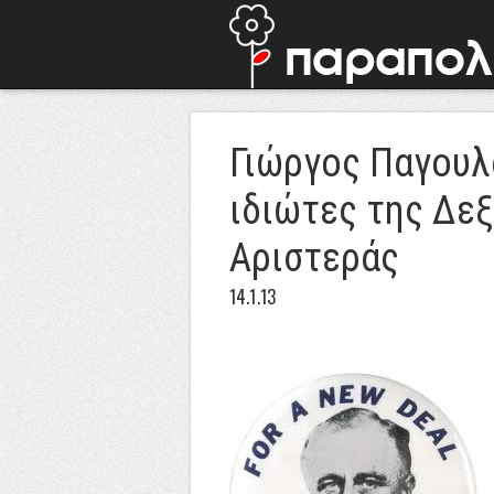
Γιώργος Παγουλ
ιδιώτες της Δεξ
Αριστεράς
14.1.13