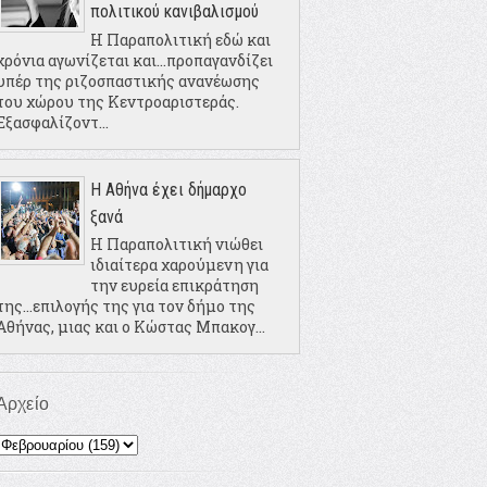
πολιτικού κανιβαλισμού
Η Παραπολιτική εδώ και
χρόνια αγωνίζεται και...προπαγανδίζει
υπέρ της ριζοσπαστικής ανανέωσης
του χώρου της Κεντροαριστεράς.
Εξασφαλίζοντ...
Η Αθήνα έχει δήμαρχο
ξανά
Η Παραπολιτική νιώθει
ιδιαίτερα χαρούμενη για
την ευρεία επικράτηση
της...επιλογής της για τον δήμο της
Αθήνας, μιας και ο Κώστας Μπακογ...
Αρχείο