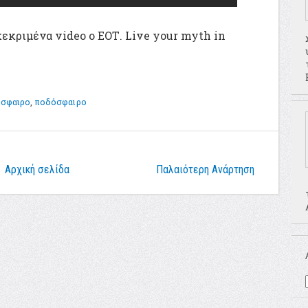
κεκριμένα video ο ΕΟΤ. Live your myth in
όσφαιρο
,
ποδόσφαιρο
Αρχική σελίδα
Παλαιότερη Ανάρτηση