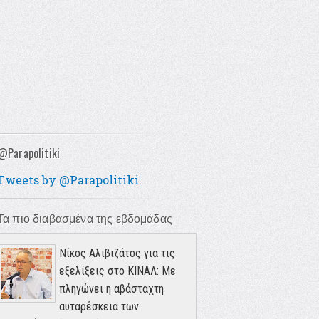
@Parapolitiki
Tweets by @Parapolitiki
Τα πιο διαβασμένα της εβδομάδας
Νίκος Αλιβιζάτος για τις
εξελίξεις στο ΚΙΝΑΛ: Με
πληγώνει η αβάσταχτη
αυταρέσκεια των