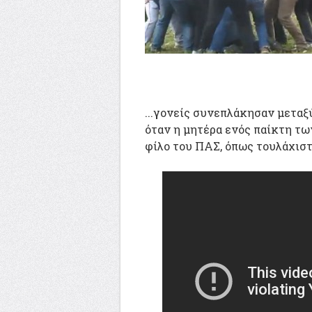
...γονείς συνεπλάκησαν μεταξύ
όταν η μητέρα ενός παίκτη τ
φίλο του ΠΑΣ, όπως τουλάχιστο