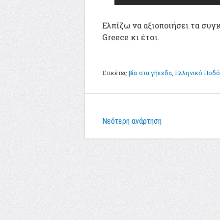
Ελπίζω να αξιοποιήσει τα συγ
Greece κι έτσι.
Ετικέτες
βία στα γήπεδα
,
Ελληνικό Ποδ
Νεότερη ανάρτηση