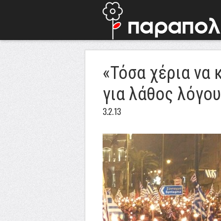
«Τόσα χέρια να 
για λάθος λόγου
3.2.13