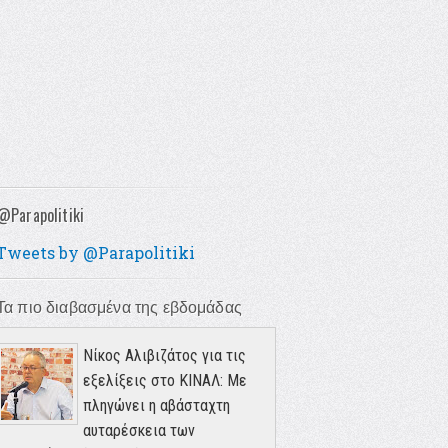
@Parapolitiki
Tweets by @Parapolitiki
Τα πιο διαβασμένα της εβδομάδας
Νίκος Αλιβιζάτος για τις
εξελίξεις στο ΚΙΝΑΛ: Με
πληγώνει η αβάσταχτη
αυταρέσκεια των