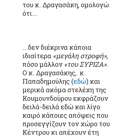
του κ. Δραγασάκη, ομολογώ
ότι...
...δεν διέκρινα κάποια
ιδιαίτερα
«μεγάλη στροφή»
,
πόσο μάλλον
«του ΣΥΡΙΖΑ»
.
Ο κ. Δραγασάκης, κ.
Παπαδημούλης (
εδώ
) και
μερικά ακόμα στελέχη της
Κουμουνδούρου εκφράζουν
δειλά-δειλά εδώ και λίγο
καιρό κάποιες απόψεις που
προσεγγίζουν τον χώρο του
Κέντρου κι απέχουν έτη