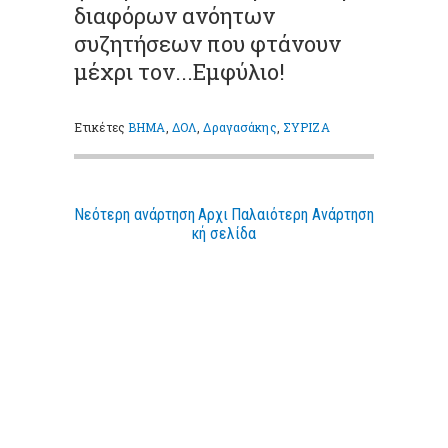
διαφόρων ανόητων
συζητήσεων που φτάνουν
μέχρι τον...Εμφύλιο!
Ετικέτες
ΒΗΜΑ
,
ΔΟΛ
,
Δραγασάκης
,
ΣΥΡΙΖΑ
Νεότερη ανάρτηση
Αρχι
Παλαιότερη Ανάρτηση
κή σελίδα