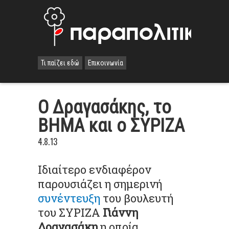
Τι παίζει εδώ
Επικοινωνία
Ο Δραγασάκης, το
ΒΗΜΑ και ο ΣΥΡΙΖΑ
4.8.13
Ιδιαίτερο ενδιαφέρον
παρουσιάζει η σημερινή
συνέντευξη
του βουλευτή
του ΣΥΡΙΖΑ
Γιάννη
Δραγασάκη
η οποία