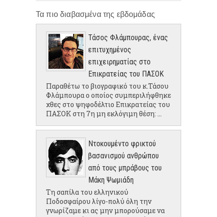
Τα πιο διαβασμένα της εβδομάδας
Τάσος Φλάμπουρας, ένας
επιτυχημένος
επιχειρηματίας στο
Επικρατείας του ΠΑΣΟΚ
Παραθέτω το βιογραφικό του κ.Τάσου
Φλάμπουρα ο οποίος συμπεριλήφθηκε
χθες στο ψηφοδέλτιο Επικρατείας του
ΠΑΣΟΚ στη 7η μη εκλόγιμη θέση: ...
Ντοκουμέντο φρικτού
βασανισμού ανθρώπου
από τους μπράβους του
Μάκη Ψωμιάδη
Τη σαπίλα του ελληνικού
Ποδοσφαίρου λίγο-πολύ όλη την
γνωρίζαμε κι ας μην μπορούσαμε να