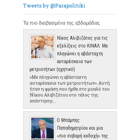
Tweets by @Parapolitiki
Τα πιο διαβασμένα της εβδομάδας
Νίκος Αλιβιζάτος για τις
εξελίξεις στο ΚΙΝΑΛ: Με
πληγώνει η αβάσταχτη
αυταρέσκεια των
μετριοτήτων (ηχητικό)
«Με πληγώνει η αβάσταχτη
αυταρέσκεια των μετριοτήτων». Αυτή
ήταν η φράση που ήρθε στο μυαλό του
Νίκου Αλιβιζάτου στο τέλος της
απάντησης...
Ο Μπάμπης
Παπαδημητρίου και μια
«πιο σοβαρή εκδοχή» της