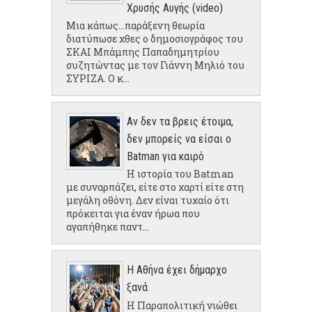
Χρυσής Αυγής (video)
Μια κάπως...παράξενη θεωρία
διατύπωσε χθες ο δημοσιογράφος του
ΣΚΑΙ Μπάμπης Παπαδημητρίου
συζητώντας με τον Γιάννη Μηλιό του
ΣΥΡΙΖΑ. Ο κ...
Αν δεν τα βρεις έτοιμα,
δεν μπορείς να είσαι ο
Batman για καιρό
Η ιστορία του Batman
με συναρπάζει, είτε στο χαρτί είτε στη
μεγάλη οθόνη. Δεν είναι τυχαίο ότι
πρόκειται για έναν ήρωα που
αγαπήθηκε παντ...
Η Αθήνα έχει δήμαρχο
ξανά
Η Παραπολιτική νιώθει