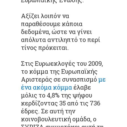
Αξίζει λοιπόν να
παραθέσουμε κάποια
δεδομένα, ώστε να γίνει
απόλυτα αντιληπτό το περί
τίνος πρόκειται.
Στις Ευρωεκλογές του 2009,
το κόμμα της Ευρωπαϊκής
Αριστεράς σε συνασπισμό
με
ένα ακόμα κόμμα
έλαβε
μόλις το 4,8% της ψήφου
κερδίζοντας 35 από τις 736
έδρες. Σε αυτή την
κοινοβουλευτική ομάδα, ο
ΣΥΡΙΖΑ συμμετέχει αυτή τη