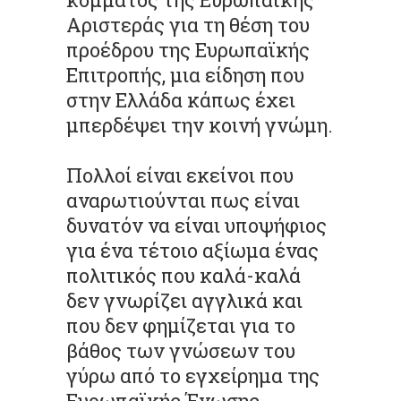
Αριστεράς για τη θέση του
προέδρου της Ευρωπαϊκής
Επιτροπής, μια είδηση που
στην Ελλάδα κάπως έχει
μπερδέψει την κοινή γνώμη.
Πολλοί είναι εκείνοι που
αναρωτιούνται πως είναι
δυνατόν να είναι υποψήφιος
για ένα τέτοιο αξίωμα ένας
πολιτικός που καλά-καλά
δεν γνωρίζει αγγλικά και
που δεν φημίζεται για το
βάθος των γνώσεων του
γύρω από το εγχείρημα της
Ευρωπαϊκής Ένωσης.