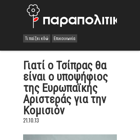
Τι παίζει εδώ
Επικοινωνία
Γιατί ο Τσίπρας θα
είναι ο υποψήφιος
της Ευρωπαϊκής
Αριστεράς για την
Κομισιόν
21.10.13