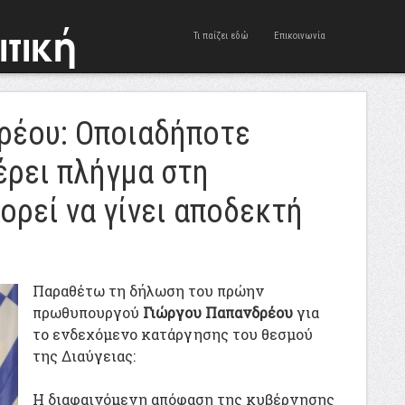
Τι παίζει εδώ
Επικοινωνία
ρέου: Οποιαδήποτε
έρει πλήγμα στη
πορεί να γίνει αποδεκτή
Παραθέτω τη δήλωση του πρώην
πρωθυπουργού
Γιώργου Παπανδρέου
για
το ενδεχόμενο κατάργησης του θεσμού
της Διαύγειας:
Η διαφαινόμενη απόφαση της κυβέρνησης