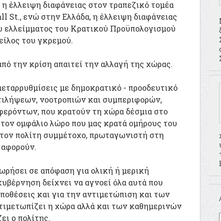
, η έλλειψη διαφάνειας στον τραπεζικό τομέα
l St., ενώ στην Ελλάδα, η έλλειψη διαφάνειας
υ ελλείμματος του Κρατικού Προϋπολογισμού
είλος του γκρεμού.
από την κρίση απαιτεί την αλλαγή της χώρας.
μεταρρυθμίσεις με δημοκρατικό - προοδευτικό
ντιλήψεων, νοοτροπιών και συμπεριφορών,
ερόντων, που κρατούν τη χώρα δέσμια στο
 τον ομφάλιο λώρο που μας κρατά ομήρους του
 τον πολίτη συμμέτοχο, πρωταγωνιστή στη
 αφορούν.
ωρήσει σε απόφαση για ολική ή μερική
κυβέρνηση δείχνει να αγνοεί όλα αυτά που
ποθέσεις και για την αντιμετώπιση και των
ιμετωπίζει η χώρα αλλά και των καθημερινών
ι ο πολίτης.