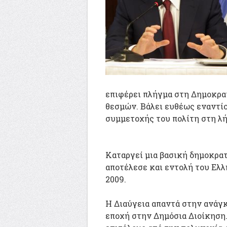
επιφέρει πλήγμα στη Δημοκρα
θεσμών. Βάλει ευθέως εναντίο
συμμετοχής του πολίτη στη λ
Καταργεί μια βασική δημοκρα
αποτέλεσε και εντολή του Ελλ
2009.
Η Διαύγεια απαντά στην ανάγ
εποχή στην Δημόσια Διοίκηση.