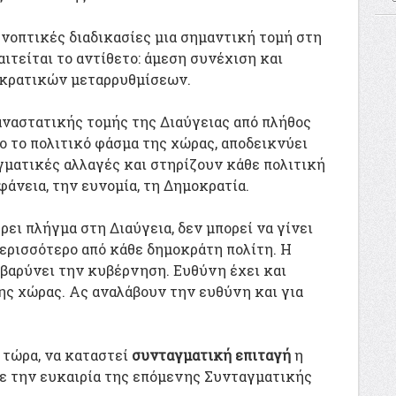
υνοπτικές διαδικασίες μια σημαντική τομή στη
ιτείται το αντίθετο: άμεση συνέχιση και
κρατικών μεταρρυθμίσεων.
αναστατικής τομής της Διαύγειας από πλήθος
ο το πολιτικό φάσμα της χώρας, αποδεικνύει
αγματικές αλλαγές και στηρίζουν κάθε πολιτική
φάνεια, την ευνομία, τη Δημοκρατία.
ει πλήγμα στη Διαύγεια, δεν μπορεί να γίνει
ερισσότερο από κάθε δημοκράτη πολίτη. Η
βαρύνει την κυβέρνηση. Ευθύνη έχει και
ς χώρας. Ας αναλάβουν την ευθύνη και για
ό τώρα, να καταστεί
συνταγματική επιταγή
η
με την ευκαιρία της επόμενης Συνταγματικής