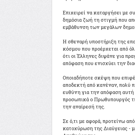
Επιχειρεί να καταργήσει με σ
δημόσια ζωή τη στιγμή που απα
εμβάθυνση των μεγάλων δημο
Η σθεναρή υποστήριξη της επ
κόσμου που προέρχεται από όλ
ότι οι Έλληνες διψάνε για πρ
απόφαση που ενισχύει την δια
Οποιαδήποτε σκέψη που επιφέρ
αποδεκτή από κανέναν, πολύ π
ευθύνη για την απόφαση αυτή 
προσωπικά ο Πρωθυπουργός τη
την αναίρεσή της.
Σε ό,τι με αφορά, προτείνω απ
κατοχύρωση της Διαύγειας - 