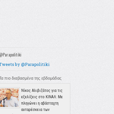
@Parapolitiki
Tweets by @Parapolitiki
Τα πιο διαβασμένα της εβδομάδας
Νίκος Αλιβιζάτος για τις
εξελίξεις στο ΚΙΝΑΛ: Με
πληγώνει η αβάσταχτη
αυταρέσκεια των