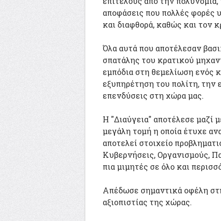
επιτέλους από την πολυνομία,
αποφάσεις που πολλές φορές 
και διαφθορά, καθώς και τον 
Όλα αυτά που αποτέλεσαν βασι
σπατάλης του κρατικού μηχαν
εμπόδια στη θεμελίωση ενός κ
εξυπηρέτηση του πολίτη, την 
επενδύσεις στη χώρα μας.
Η "Διαύγεια" αποτέλεσε μαζί μ
μεγάλη τομή η οποία έτυχε αν
αποτελεί στοιχείο προβληματι
Κυβερνήσεις, Οργανισμούς, Πα
πια μιμητές σε όλο και περισσ
Απέδωσε σημαντικά οφέλη στη
αξιοπιστίας της χώρας.