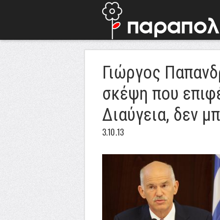
Γιώργος Παπανδ
σκέψη που επιφ
Διαύγεια, δεν μ
3.10.13