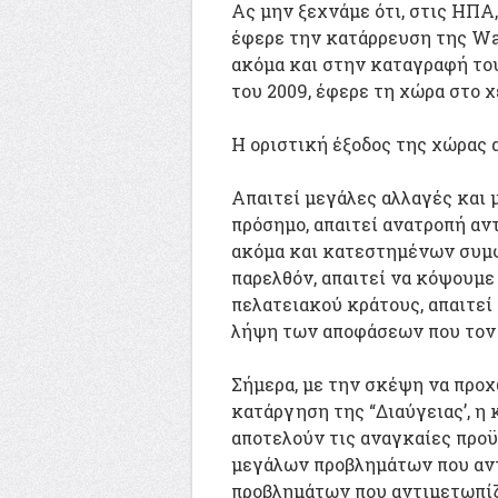
Ας μην ξεχνάμε ότι, στις ΗΠΑ
έφερε την κατάρρευση της Wal
ακόμα και στην καταγραφή το
του 2009, έφερε τη χώρα στο χ
Η οριστική έξοδος της χώρας 
Απαιτεί μεγάλες αλλαγές και 
πρόσημο, απαιτεί ανατροπή α
ακόμα και κατεστημένων συμφ
παρελθόν, απαιτεί να κόψουμε
πελατειακού κράτους, απαιτεί
λήψη των αποφάσεων που τον
Σήμερα, με την σκέψη να προχ
κατάργηση της “Διαύγειας’, η 
αποτελούν τις αναγκαίες προϋ
μεγάλων προβλημάτων που αντ
προβλημάτων που αντιμετωπίζε