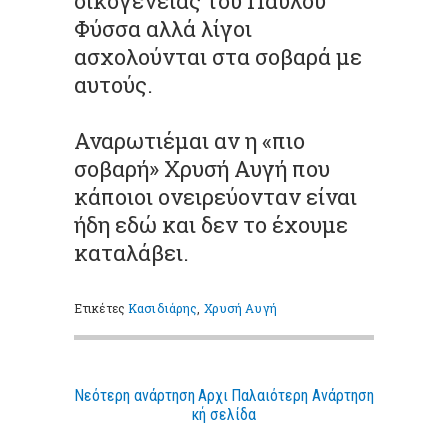
οικογένειας του Παύλου
Φύσσα αλλά λίγοι
ασχολούνται στα σοβαρά με
αυτούς.
Αναρωτιέμαι αν η «πιο
σοβαρή» Χρυσή Αυγή που
κάποιοι ονειρεύονταν είναι
ήδη εδώ και δεν το έχουμε
καταλάβει.
Ετικέτες
Κασιδιάρης
,
Χρυσή Αυγή
Νεότερη ανάρτηση
Αρχι
Παλαιότερη Ανάρτηση
κή σελίδα