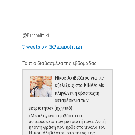
@Parapolitiki
Tweets by @Parapolitiki
Τα πιο διαβασμένα της εβδομάδας
Νίκος Αλιβιζάτος για τις
εξελίξεις στο ΚΙΝΑΛ: Με
πληγώνει η αβάσταχτη
αυταρέσκεια των
μετριοτήτων (ηχητικό)
«Με πληγώνει η αβάσταχτη
αυταρέσκεια των μετριοτήτων». Αυτή
ήταν η φράση που ήρθε στο μυαλό του
Νίκου Αλιβιζάτου στο τέλος της