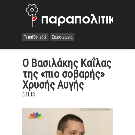
Τι παίζει εδώ
Επικοινωνία
Ο Βασιλάκης Καΐλας
της «πιο σοβαρής»
Χρυσής Αυγής
5.11.13