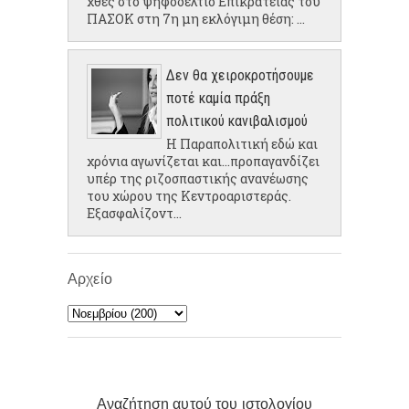
χθες στο ψηφοδέλτιο Επικρατείας του
ΠΑΣΟΚ στη 7η μη εκλόγιμη θέση: ...
Δεν θα χειροκροτήσουμε
ποτέ καμία πράξη
πολιτικού κανιβαλισμού
Η Παραπολιτική εδώ και
χρόνια αγωνίζεται και...προπαγανδίζει
υπέρ της ριζοσπαστικής ανανέωσης
του χώρου της Κεντροαριστεράς.
Εξασφαλίζοντ...
Αρχείο
Αναζήτηση αυτού του ιστολογίου