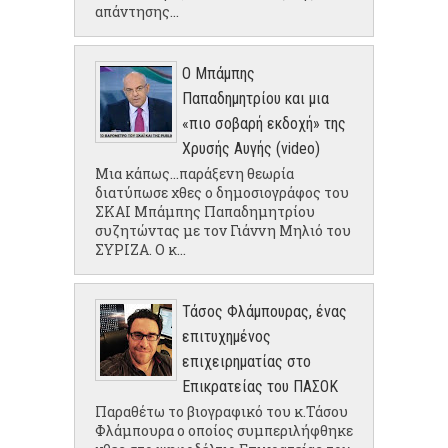
απάντησης...
Ο Μπάμπης
Παπαδημητρίου και μια
«πιο σοβαρή εκδοχή» της
Χρυσής Αυγής (video)
Μια κάπως...παράξενη θεωρία
διατύπωσε χθες ο δημοσιογράφος του
ΣΚΑΙ Μπάμπης Παπαδημητρίου
συζητώντας με τον Γιάννη Μηλιό του
ΣΥΡΙΖΑ. Ο κ...
Τάσος Φλάμπουρας, ένας
επιτυχημένος
επιχειρηματίας στο
Επικρατείας του ΠΑΣΟΚ
Παραθέτω το βιογραφικό του κ.Τάσου
Φλάμπουρα ο οποίος συμπεριλήφθηκε