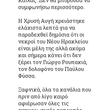
Καΐλας. Δεν θα μπορούσα να
συμφωνήσω περισσότερο.
Η Χρυσή Αυγή χρειάστηκε
ελάχιστα λεπτά για να
παραδεχθεί δημόσια ότι οι
νεκροί του Νέου Ηρακλείου
είναι μέλη της αλλά ακόμα
και σήμερα κάνει ότι δεν
ξέρει τον Γιώργο Ρουπακιά,
τον δολοφόνο του Παύλου
Φύσσα.
Ξαφνικά, όλα τα κανάλια που
πριν από λίγο καιρό
αφιέρωσαν όλες τις