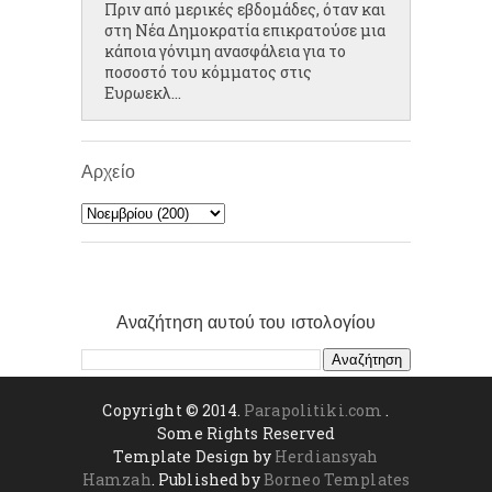
Πριν από μερικές εβδομάδες, όταν και
στη Νέα Δημοκρατία επικρατούσε μια
κάποια γόνιμη ανασφάλεια για το
ποσοστό του κόμματος στις
Ευρωεκλ...
Αρχείο
Αναζήτηση αυτού του ιστολογίου
Copyright © 2014.
Parapolitiki.com
.
Some Rights Reserved
Template Design by
Herdiansyah
Hamzah
. Published by
Borneo Templates