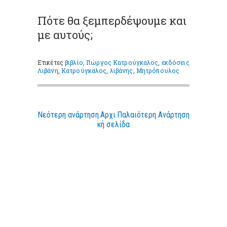
Πότε θα ξεμπερδέψουμε και
με αυτούς;
Ετικέτες
βιβλίο
,
Γιώργος Κατρούγκαλος
,
εκδόσεις
Λιβάνη
,
Κατρούγκαλος
,
λιβάνης
,
Μητρόπουλος
Νεότερη ανάρτηση
Αρχι
Παλαιότερη Ανάρτηση
κή σελίδα