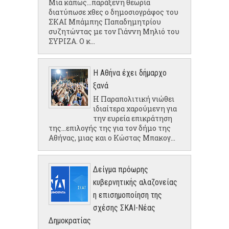
Μια κάπως...παράξενη θεωρία
διατύπωσε χθες ο δημοσιογράφος του
ΣΚΑΙ Μπάμπης Παπαδημητρίου
συζητώντας με τον Γιάννη Μηλιό του
ΣΥΡΙΖΑ. Ο κ...
Η Αθήνα έχει δήμαρχο
ξανά
Η Παραπολιτική νιώθει
ιδιαίτερα χαρούμενη για
την ευρεία επικράτηση
της...επιλογής της για τον δήμο της
Αθήνας, μιας και ο Κώστας Μπακογ...
Δείγμα πρόωρης
κυβερνητικής αλαζονείας
η επισημοποίηση της
σχέσης ΣΚΑΙ-Νέας
Δημοκρατίας