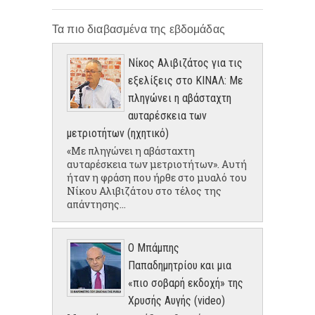
Τα πιο διαβασμένα της εβδομάδας
Νίκος Αλιβιζάτος για τις
εξελίξεις στο ΚΙΝΑΛ: Με
πληγώνει η αβάσταχτη
αυταρέσκεια των
μετριοτήτων (ηχητικό)
«Με πληγώνει η αβάσταχτη
αυταρέσκεια των μετριοτήτων». Αυτή
ήταν η φράση που ήρθε στο μυαλό του
Νίκου Αλιβιζάτου στο τέλος της
απάντησης...
Ο Μπάμπης
Παπαδημητρίου και μια
«πιο σοβαρή εκδοχή» της
Χρυσής Αυγής (video)