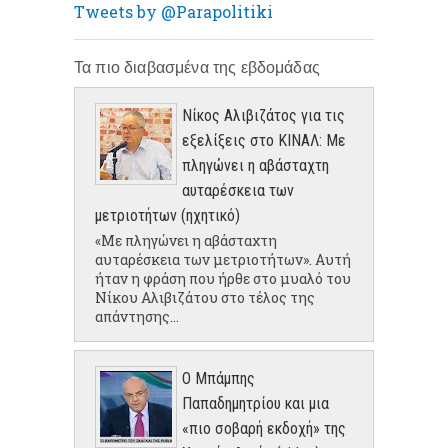
Tweets by @Parapolitiki
Τα πιο διαβασμένα της εβδομάδας
Νίκος Αλιβιζάτος για τις
εξελίξεις στο ΚΙΝΑΛ: Με
πληγώνει η αβάσταχτη
αυταρέσκεια των
μετριοτήτων (ηχητικό)
«Με πληγώνει η αβάσταχτη
αυταρέσκεια των μετριοτήτων». Αυτή
ήταν η φράση που ήρθε στο μυαλό του
Νίκου Αλιβιζάτου στο τέλος της
απάντησης...
Ο Μπάμπης
Παπαδημητρίου και μια
«πιο σοβαρή εκδοχή» της