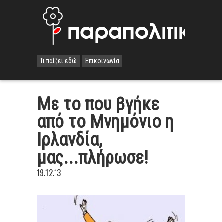
Τι παίζει εδώ
Επικοινωνία
Με το που βγήκε
από το Μνημόνιο η
Ιρλανδία,
μας...πλήρωσε!
19.12.13