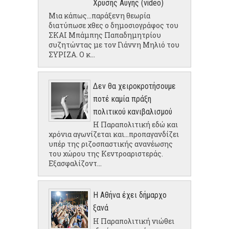
Χρυσής Αυγής (video)
Μια κάπως...παράξενη θεωρία
διατύπωσε χθες ο δημοσιογράφος του
ΣΚΑΙ Μπάμπης Παπαδημητρίου
συζητώντας με τον Γιάννη Μηλιό του
ΣΥΡΙΖΑ. Ο κ...
Δεν θα χειροκροτήσουμε
ποτέ καμία πράξη
πολιτικού κανιβαλισμού
Η Παραπολιτική εδώ και
χρόνια αγωνίζεται και...προπαγανδίζει
υπέρ της ριζοσπαστικής ανανέωσης
του χώρου της Κεντροαριστεράς.
Εξασφαλίζοντ...
Η Αθήνα έχει δήμαρχο
ξανά
Η Παραπολιτική νιώθει