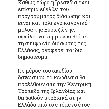
Καθώς τώρα η Ιρλανδία έχει
επίσημα εξέλθει του
προγράμματος διάσωσης και
είναι και πάλι ένα κανονικό
μέλος της Ευρωζώνης,
οφείλει να συμμορφωθεί με
τη συμφωνία διάσωσης της
Ελλάδας, αναφέρει το ίδιο
δημοσίευμα.
Ως μέρος του σχεδίου
δανεισμού, τα κεφάλαια θα
προέλθουν από την Κεντρική
Τράπεζα της Ιρλανδίας και
θα δοθούν σταδιακά στην
Ελλάδα από το επόμενο έτος