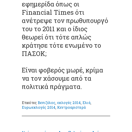
εφημερίδα όπως οι
Financial Times ότι
ανέτρεψε τον πρωθυπουργό
του το 2011 και ο ίδιος
θεωρεί ότι τότε απλώς
κράτησε τότε ενωμένο το
ΠΑΣΟΚ;
Είναι φοβερός μωρέ, κρίμα
να τον χάσουμε από τα
πολιτικά πράγματα.
Ετικέτες
Βενιζέλος
,
εκλογές 2014
,
Ελιά
,
Ευρωεκλογές 2014
,
Κεντροαριστερά