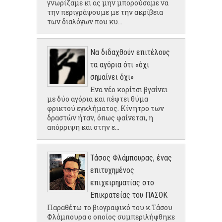
γνωρίζαμε κι ας μην μπορούσαμε να
την περιγράψουμε με την ακρίβεια
των διαλόγων που κυ...
Να διδαχθούν επιτέλους
τα αγόρια ότι «όχι
σημαίνει όχι»
Ενα νέο κορίτσι βγαίνει
με δύο αγόρια και πέφτει θύμα
φρικτού εγκλήματος. Κίνητρο των
δραστών ήταν, όπως φαίνεται, η
απόρριψη και στην ε...
Τάσος Φλάμπουρας, ένας
επιτυχημένος
επιχειρηματίας στο
Επικρατείας του ΠΑΣΟΚ
Παραθέτω το βιογραφικό του κ.Τάσου
Φλάμπουρα ο οποίος συμπεριλήφθηκε