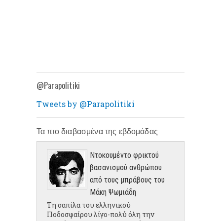
@Parapolitiki
Tweets by @Parapolitiki
Τα πιο διαβασμένα της εβδομάδας
Ντοκουμέντο φρικτού
βασανισμού ανθρώπου
από τους μπράβους του
Μάκη Ψωμιάδη
Τη σαπίλα του ελληνικού
Ποδοσφαίρου λίγο-πολύ όλη την