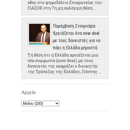
χθες στο ψηφοδέλτιο Επικρατείας του
ΠΑΣΟΚ στη 7η μη εκλόγιμη θέση: ...
Παρέμβαση Στουρνάρα:
Χρειάζεται ένα new deal
με τους δανειστές για να
πάει η Ελλάδα μπροστά
Τη θέση ότι η Ελλάδα χρειάζεται μια
νέα συμφωνία (new deal) με τους
δανειστές της εκφράζει ο διοικητής
της Τράπεζας της Ελλάδος, Γιάννης ...
Αρχείο