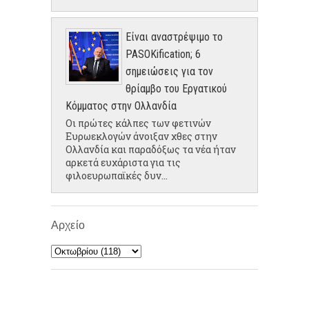
Είναι αναστρέψιμο το
PASOKification; 6
σημειώσεις για τον
θρίαμβο του Εργατικού
Κόμματος στην Ολλανδία
Οι πρώτες κάλπες των φετινών
Ευρωεκλογών άνοιξαν χθες στην
Ολλανδία και παραδόξως τα νέα ήταν
αρκετά ευχάριστα για τις
φιλοευρωπαϊκές δυν...
Αρχείο