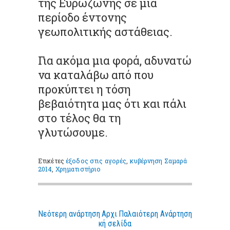
της Ευρωζώνης σε μια
περίοδο έντονης
γεωπολιτικής αστάθειας.
Για ακόμα μια φορά, αδυνατώ
να καταλάβω από που
προκύπτει η τόση
βεβαιότητα μας ότι και πάλι
στο τέλος θα τη
γλυτώσουμε.
Ετικέτες
έξοδος στις αγορές
,
κυβέρνηση Σαμαρά
2014
,
Χρηματιστήριο
Νεότερη ανάρτηση
Αρχι
Παλαιότερη Ανάρτηση
κή σελίδα