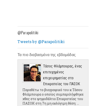
@Parapolitiki
Tweets by @Parapolitiki
Τα πιο διαβασμένα της εβδομάδας
Τάσος Φλάμπουρας, ένας
επιτυχημένος
επιχειρηματίας στο
Επικρατείας του ΠΑΣΟΚ
Παραθέτω το βιογραφικό του κ.Τάσου
Φλάμπουρα ο οποίος συμπεριλήφθηκε
χθες στο ψηφοδέλτιο Επικρατείας του
ΠΑΣΟΚ στη 7η μη εκλόγιμη θέση: ...