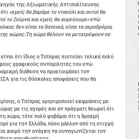
αρχηγός της Αξιωματικής Αντιπολίτευσης
 ότι
«εμείς θα βαράμε το νταούλι και αυτοί θα
τοί το ζούρνα και εμείς θα χορεύουμε»
ενώ
όικας δεν είναι τα δανεικά, είναι τα αεροδρόμια,
ς της χώρας.Τη χώρα θέλουν να μετατρέψουν σε
ίναι ότι ίδιος ο Τσίπρας πιστεύει τελικά πολύ
ορους γραφικούς συνομιλητές του ενώ
ραμικρή διάθεση να προετοιμάσει τον
ΙΖΑ για τις δύσκολες αποφάσεις που θα
κρίσης, ο Τσίπρας χρησιμοποιεί εκφράσεις με
χώρας με τις αγορές και αν πράγματι θεωρεί ότι
τη χώρα, τότε πολύ φοβάμαι ότι η δραχμή
μό για την Ελλάδα, πόσο μάλλον από τη στιγμή
αι καιρό την ανάγκη να συναγωνίζεται τον
βητη ανευθυνότητα.