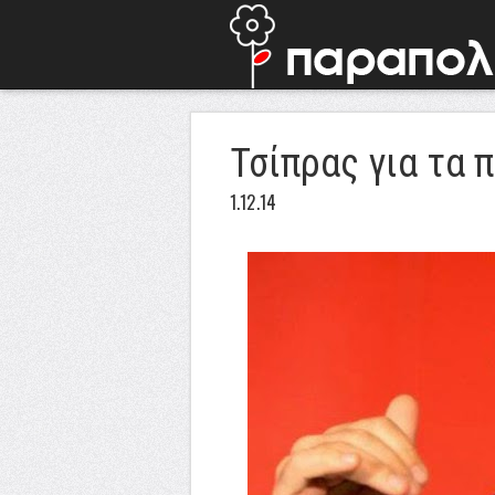
Τσίπρας για τα 
1.12.14