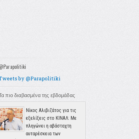
@Parapolitiki
Tweets by @Parapolitiki
Τα πιο διαβασμένα της εβδομάδας
Νίκος Αλιβιζάτος για τις
εξελίξεις στο ΚΙΝΑΛ: Με
πληγώνει η αβάσταχτη
αυταρέσκεια των