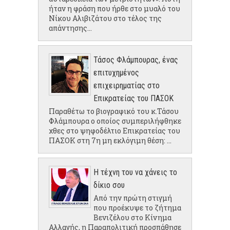
ήταν η φράση που ήρθε στο μυαλό του
Νίκου Αλιβιζάτου στο τέλος της
απάντησης...
Τάσος Φλάμπουρας, ένας
επιτυχημένος
επιχειρηματίας στο
Επικρατείας του ΠΑΣΟΚ
Παραθέτω το βιογραφικό του κ.Τάσου
Φλάμπουρα ο οποίος συμπεριλήφθηκε
χθες στο ψηφοδέλτιο Επικρατείας του
ΠΑΣΟΚ στη 7η μη εκλόγιμη θέση: ...
Η τέχνη του να χάνεις το
δίκιο σου
Από την πρώτη στιγμή
που προέκυψε το ζήτημα
Βενιζέλου στο Κίνημα
Αλλαγής, η Παραπολιτική προσπάθησε