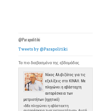
@Parapolitiki
Tweets by @Parapolitiki
Τα πιο διαβασμένα της εβδομάδας
Νίκος Αλιβιζάτος για τις
εξελίξεις στο ΚΙΝΑΛ: Με
πληγώνει η αβάσταχτη
αυταρέσκεια των
μετριοτήτων (ηχητικό)
«Με πληγώνει η αβάσταχτη
αυταρέσκεια των μετριοτήτων». Αυτή