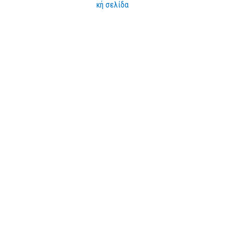
κή σελίδα