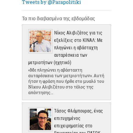
Tweets by @Parapolitiki
Τα πιο διαβασμένα της εβδομάδας
Νίκος Αλιβιζάτος για τις
εξελίξεις στο ΚΙΝΑΛ: Με
πληγώνει η αβάσταχτη
αυταρέσκεια των
μετριοτήτων (ηχητικό)
«Με πληγώνει η αβάσταχτη
αυταρέσκεια των μετριοτήτων». Αυτή
ήταν η φράση που ήρθε στο μυαλό του
Νίκου Αλιβιζάτου στο τέλος της
απάντησης...
Τάσος Φλάμπουρας, ένας
επιτυχημένος
επιχειρηματίας στο