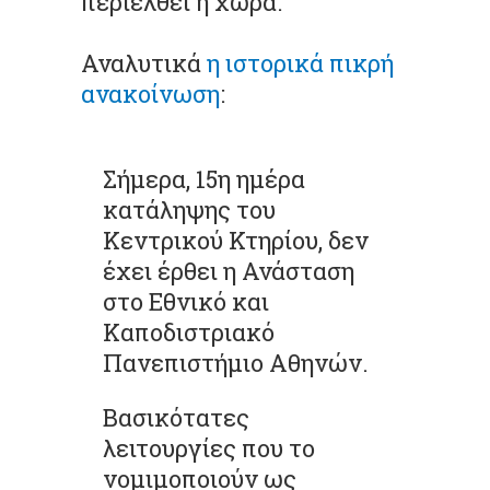
περιέλθει η χώρα.
Αναλυτικά
η ιστορικά πικρή
ανακοίνωση
:
Σήμερα, 15η ημέρα
κατάληψης του
Κεντρικού Κτηρίου, δεν
έχει έρθει η Ανάσταση
στο Εθνικό και
Καποδιστριακό
Πανεπιστήμιο Αθηνών.
Βασικότατες
λειτουργίες που το
νομιμοποιούν ως