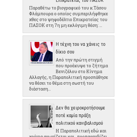
Επικρατείας του ΠΑΣΟΚ
Παραθέτω το βιογραφικό του κ.Τάσου
Φλάμπουρα ο οποίος συμπεριλήφθηκε
χθες στο ψηφοδέλτιο Επικρατείας του
ΠΑΣΟΚ στη 7η μη εκλόγιμη θέση: ...
Η τέχνη του να χάνεις το
δίκιο σου
Από την πρώτη στιγμή
που προέκυψε το ζήτημα
Βενιζέλου στο Κίνημα
Αλλαγής, η Παραπολιτική προσπάθησε
να θέσει το θέμα στη σωστή του
διάσταση...
Δεν θα χειροκροτήσουμε
ποτέ καμία πράξη
πολιτικού κανιβαλισμού
Η Παραπολιτική εδώ και
χρόνια αγωνίζεται και...προπαγανδίζει