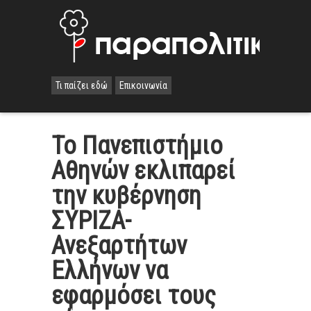
Τι παίζει εδώ
Επικοινωνία
Το Πανεπιστήμιο
Αθηνών εκλιπαρεί
την κυβέρνηση
ΣΥΡΙΖΑ-
Ανεξαρτήτων
Ελλήνων να
εφαρμόσει τους