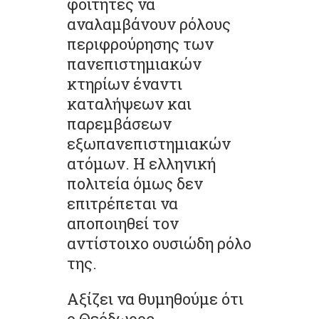
φοιτητές να
αναλαμβάνουν ρόλους
περιφρούρησης των
πανεπιστημιακών
κτηρίων έναντι
καταλήψεων και
παρεμβάσεων
εξωπανεπιστημιακών
ατόμων. Η ελληνική
πολιτεία όμως δεν
επιτρέπεται να
αποποιηθεί τον
αντίστοιχο ουσιώδη ρόλο
της.
Αξίζει να θυμηθούμε ότι
ο Θεόδωρος