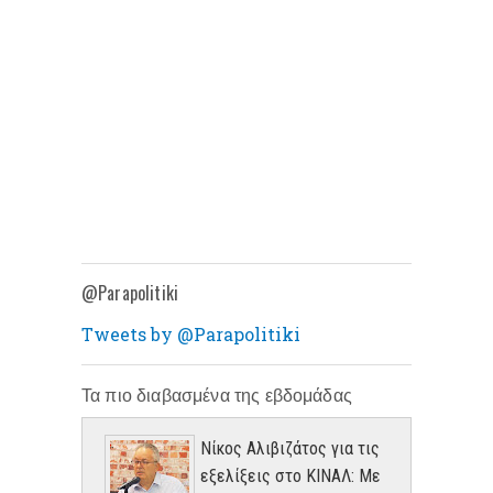
@Parapolitiki
Tweets by @Parapolitiki
Τα πιο διαβασμένα της εβδομάδας
Νίκος Αλιβιζάτος για τις
εξελίξεις στο ΚΙΝΑΛ: Με