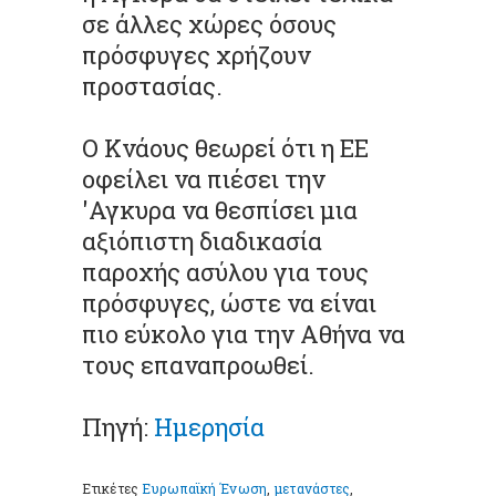
σε άλλες χώρες όσους
πρόσφυγες χρήζουν
προστασίας.
Ο Κνάους θεωρεί ότι η ΕΕ
οφείλει να πιέσει την
'Αγκυρα να θεσπίσει μια
αξιόπιστη διαδικασία
παροχής ασύλου για τους
πρόσφυγες, ώστε να είναι
πιο εύκολο για την Αθήνα να
τους επαναπροωθεί.
Πηγή:
Ημερησία
Ετικέτες
Ευρωπαϊκή Ένωση
,
μετανάστες
,