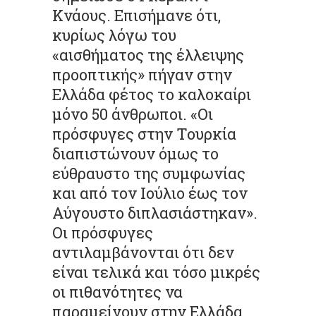
Κνάους. Επισήμανε ότι,
κυρίως λόγω του
«αισθήματος της έλλειψης
προοπτικής» πήγαν στην
Ελλάδα φέτος το καλοκαίρι
μόνο 50 άνθρωποι. «Οι
πρόσφυγες στην Τουρκία
διαπιστώνουν όμως το
εύθραυστο της συμφωνίας
και από τον Ιούλιο έως τον
Αύγουστο διπλασιάστηκαν».
Οι πρόσφυγες
αντιλαμβάνονται ότι δεν
είναι τελικά και τόσο μικρές
οι πιθανότητες να
παραμείνουν στην Ελλάδα