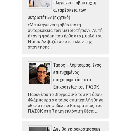
πληγώνει η αβάσταχτη
αυταρέσκεια των
μετριοτήτων (ηχητικό)
«Με πληγώνει η αβάσταχτη
αυταρέσκεια των μετριοτήτων». Αυτή
ήταν η φράση που ήρθε στο μυαλό του
Νίκου Αλιβιζάτου στο τέλος της
απάντησης...
Τάσος Φλάμπουρας, ένας
επιτυχημένος
επιχειρηματίας στο
Επικρατείας του ΠΑΣΟΚ
Παραθέτω το βιογραφικό του κ.Τάσου
Φλάμπουρα ο οποίος συμπεριλήφθηκε
χθες στο ψηφοδέλτιο Επικρατείας του
ΠΑΣΟΚ στη 7η μη εκλόγιμη θέση: ...
Δεν θα χειροκροτήσουμε