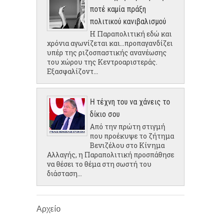
ποτέ καμία πράξη
πολιτικού κανιβαλισμού
Η Παραπολιτική εδώ και
χρόνια αγωνίζεται και...προπαγανδίζει
υπέρ της ριζοσπαστικής ανανέωσης
του χώρου της Κεντροαριστεράς.
Εξασφαλίζοντ...
Η τέχνη του να χάνεις το
δίκιο σου
Από την πρώτη στιγμή
που προέκυψε το ζήτημα
Βενιζέλου στο Κίνημα
Αλλαγής, η Παραπολιτική προσπάθησε
να θέσει το θέμα στη σωστή του
διάσταση...
Αρχείο