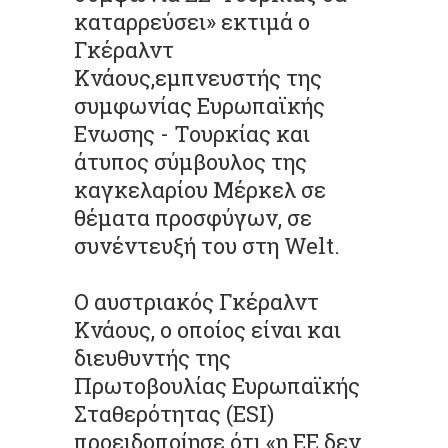
καταρρεύσει» εκτιμά ο
Γκέραλντ
Κνάους,εμπνευστής της
συμφωνίας Ευρωπαϊκής
Ενωσης - Τουρκίας και
άτυπος σύμβουλος της
καγκελαρίου Μέρκελ σε
θέματα προσφύγων, σε
συνέντευξή του στη Welt.
Ο αυστριακός Γκέραλντ
Κνάους, ο οποίος είναι και
διευθυντής της
Πρωτοβουλίας Ευρωπαϊκής
Σταθερότητας (ΕSI)
προειδοποίησε ότι «η ΕΕ δεν