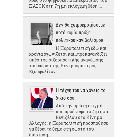
χθες στο ψηφοδέλτιο Επικρατείας του
ΠΑΣΟΚ στη 7η μη εκλόγιμη θέση: ...
Δεν θα χειροκροτήσουμε
ποτέ καμία πράξη
πολιτικού κανιβαλισμού
Η Παραπολιτική εδώ και
χρόνια αγωνίζεται και...προπαγανδίζει
υπέρ της ριζοσπαστικής ανανέωσης
του χώρου της Κεντροαριστεράς.
Εξασφαλίζοντ...
Η τέχνη του να χάνεις το
δίκιο σου
Από την πρώτη στιγμή
που προέκυψε το ζήτημα
Βενιζέλου στο Κίνημα
Αλλαγής, η Παραπολιτική προσπάθησε
να θέσει το θέμα στη σωστή του
διάσταση...