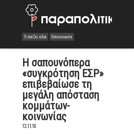
Τι παίζει εδώ
Επικοινωνία
Η σαπουνόπερα
«συγκρότηση ΕΣΡ»
επιβεβαίωσε τη
μεγάλη απόσταση
κομμάτων-
κοινωνίας
13.11.16