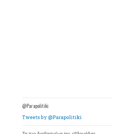
@Parapolitiki
Tweets by @Parapolitiki
Τα πιο διαβασμένα της εβδομάδας