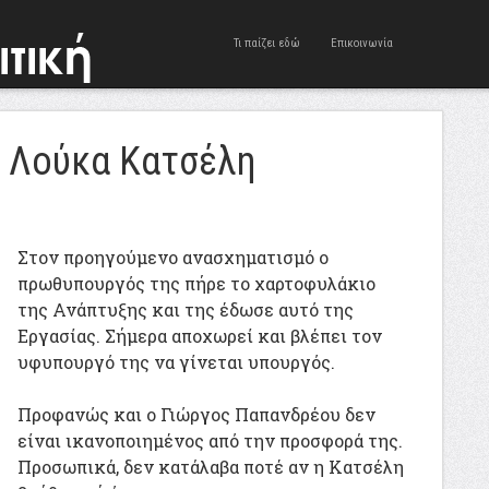
Τι παίζει εδώ
Επικοινωνία
 Λούκα Κατσέλη
Στον προηγούμενο ανασχηματισμό ο
πρωθυπουργός της πήρε το χαρτοφυλάκιο
της Ανάπτυξης και της έδωσε αυτό της
Εργασίας. Σήμερα αποχωρεί και βλέπει τον
υφυπουργό της να γίνεται υπουργός.
Προφανώς και ο Γιώργος Παπανδρέου δεν
είναι ικανοποιημένος από την προσφορά της.
Προσωπικά, δεν κατάλαβα ποτέ αν η Κατσέλη