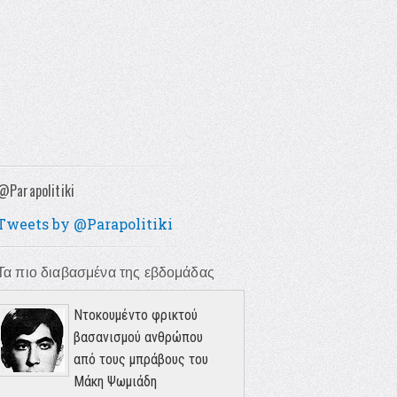
@Parapolitiki
Tweets by @Parapolitiki
Τα πιο διαβασμένα της εβδομάδας
Ντοκουμέντο φρικτού
βασανισμού ανθρώπου
από τους μπράβους του
Μάκη Ψωμιάδη