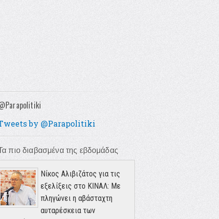
@Parapolitiki
Tweets by @Parapolitiki
Τα πιο διαβασμένα της εβδομάδας
Νίκος Αλιβιζάτος για τις
εξελίξεις στο ΚΙΝΑΛ: Με
πληγώνει η αβάσταχτη
αυταρέσκεια των