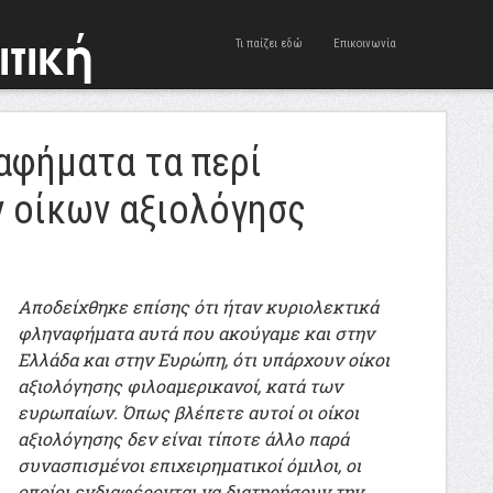
Τι παίζει εδώ
Επικοινωνία
αφήματα τα περί
 οίκων αξιολόγησς
Αποδείχθηκε επίσης ότι ήταν κυριολεκτικά
φληναφήματα αυτά που ακούγαμε και στην
Ελλάδα και στην Ευρώπη, ότι υπάρχουν οίκοι
αξιολόγησης φιλοαμερικανοί, κατά των
ευρωπαίων. Όπως βλέπετε αυτοί οι οίκοι
αξιολόγησης δεν είναι τίποτε άλλο παρά
συνασπισμένοι επιχειρηματικοί όμιλοι, οι
οποίοι ενδιαφέρονται να διατηρήσουν την