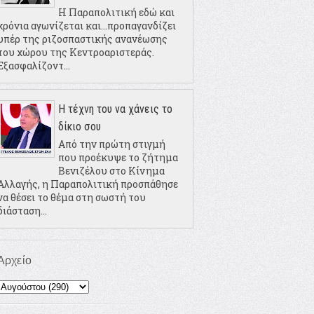
Η Παραπολιτική εδώ και
χρόνια αγωνίζεται και...προπαγανδίζει
υπέρ της ριζοσπαστικής ανανέωσης
του χώρου της Κεντροαριστεράς.
Εξασφαλίζοντ...
Η τέχνη του να χάνεις το
δίκιο σου
Από την πρώτη στιγμή
που προέκυψε το ζήτημα
Βενιζέλου στο Κίνημα
Αλλαγής, η Παραπολιτική προσπάθησε
να θέσει το θέμα στη σωστή του
διάσταση...
Αρχείο