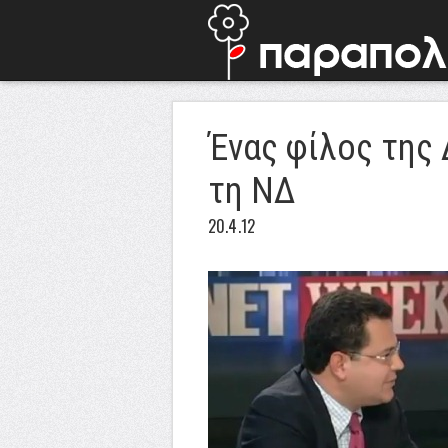
Ένας φίλος της
τη ΝΔ
20.4.12