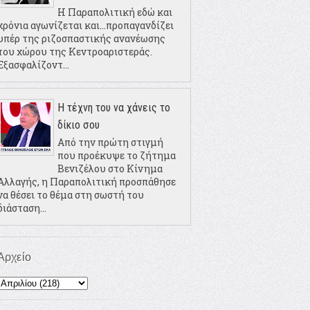
Η Παραπολιτική εδώ και
χρόνια αγωνίζεται και...προπαγανδίζει
υπέρ της ριζοσπαστικής ανανέωσης
του χώρου της Κεντροαριστεράς.
Εξασφαλίζοντ...
Η τέχνη του να χάνεις το
δίκιο σου
Από την πρώτη στιγμή
που προέκυψε το ζήτημα
Βενιζέλου στο Κίνημα
Αλλαγής, η Παραπολιτική προσπάθησε
να θέσει το θέμα στη σωστή του
διάσταση...
Αρχείο