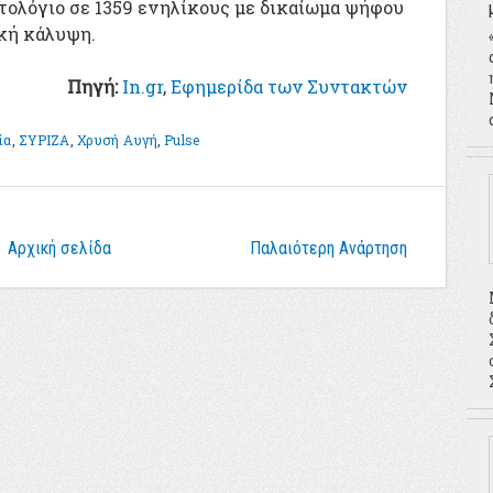
τολόγιο σε 1359 ενηλίκους με δικαίωμα ψήφου
κή κάλυψη.
Πηγή:
In.gr
,
Εφημερίδα των Συντακτών
ία
,
ΣΥΡΙΖΑ
,
Χρυσή Αυγή
,
Pulse
Αρχική σελίδα
Παλαιότερη Ανάρτηση