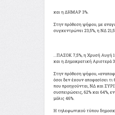
και η ΔΗΜΑΡ 3%.
Στην πρόθεση ψήφου, με αναγ
συγκεντρώνει 23,5%, η ΝΔ 21,5%
...ΠΑΣΟΚ 7,5%, η Χρυσή Αυγή 1
και η Δημοκρατική Αριστερά 3
Στην πρόθεση ψήφου, «αναποφά
όσοι δεν έχουν αποφασίσει τι 
που προηγούνται, ΝΔ και ΣΥΡΙ
συσπειρώσεις, 62% και 64%, 
μόλις 46%.
Η τηλεφωνικού τύπου δημοσκό