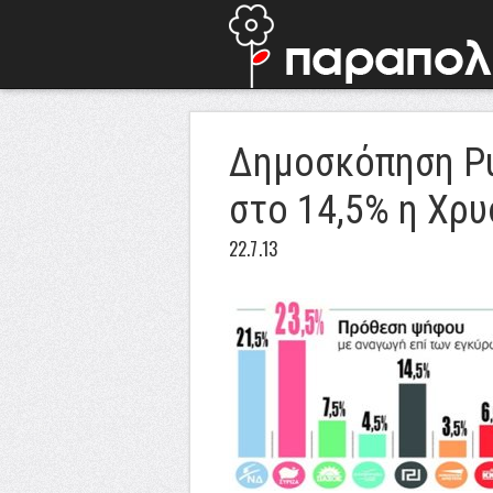
Δημοσκόπηση Pu
στο 14,5% η Χρυ
22.7.13