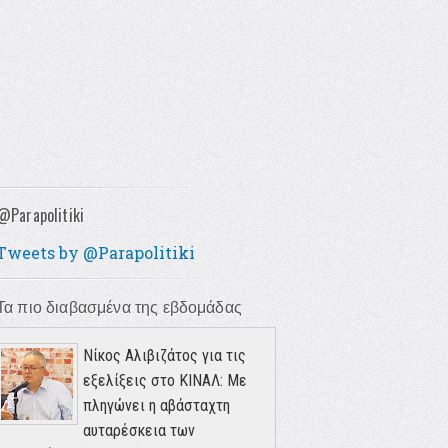
@Parapolitiki
Tweets by @Parapolitiki
Τα πιο διαβασμένα της εβδομάδας
Νίκος Αλιβιζάτος για τις
εξελίξεις στο ΚΙΝΑΛ: Με
πληγώνει η αβάσταχτη
αυταρέσκεια των