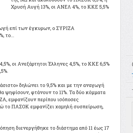
Χρυσή Αυγή 13%, οι ΑΝΕΛ 4%, το ΚΚΕ 5,5%
ωγή επί των έγκυρων, ο ΣΥΡΙΖΑ
, το...
4,5%, οι Ανεξάρτητοι Έλληνες 4,5%, το ΚΚΕ 6,5%
,5%.
σιστο» δηλώνει το 9,5% και με την αναγωγή
θα ψηφίσουν, φτάνουν το 11%. Τα δύο κόμματα
ΖΑ, εμφανίζουν περίπου ισόποσες
ενώ το ΠΑΣΟΚ εμφανίζει χαμηλή συσπείρωση,
πηση διενεργήθηκε το διάστημα από 11 έως 17