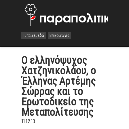
Τι παίζει εδώ
Επικοινωνία
Ο ελληνόψυχος
Χατζηνικολάου, ο
Έλληνας Αρτέμης
Σώρρας και το
Ερωτοδικείο της
Μεταπολίτευσης
11.12.13