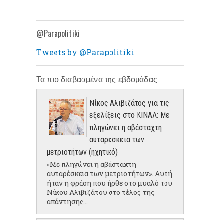
@Parapolitiki
Tweets by @Parapolitiki
Τα πιο διαβασμένα της εβδομάδας
Νίκος Αλιβιζάτος για τις
εξελίξεις στο ΚΙΝΑΛ: Με
πληγώνει η αβάσταχτη
αυταρέσκεια των
μετριοτήτων (ηχητικό)
«Με πληγώνει η αβάσταχτη
αυταρέσκεια των μετριοτήτων». Αυτή
ήταν η φράση που ήρθε στο μυαλό του
Νίκου Αλιβιζάτου στο τέλος της
απάντησης...