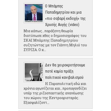
Ο Μπάμπης
Παπαδημητρίου και μια
«πιο σοβαρή εκδοχή» της
Χρυσής Αυγής (video)
Μια κάπως...παράξενη θεωρία
διατύπωσε χθες ο δημοσιογράφος του
ΣΚΑΙ Μπάμπης Παπαδημητρίου
συζητώντας με τον Γιάννη Μηλιό του
ΣΥΡΙΖΑ. Ο κ...
Δεν θα χειροκροτήσουμε
ποτέ καμία πράξη
πολιτικού κανιβαλισμού
Η Παραπολιτική εδώ και
χρόνια αγωνίζεται και...προπαγανδίζει
υπέρ της ριζοσπαστικής ανανέωσης
του χώρου της Κεντροαριστεράς.
Εξασφαλίζοντ...