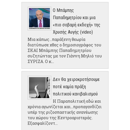
Ο Μπάμπης
Παπαδημητρίου και μια
«πιο σοβαρή εκδοχή» της
Χρυσής Αυγής (video)
Μια κάπως...παράξενη θεωρία
διατύπωσε χθες ο δημοσιογράφος του
ΣΚΑΙ Μπάμπης Παπαδημητρίου
συζητώντας με τον Γιάννη Μηλιό του
ΣΥΡΙΖΑ. Ο κ...
Δεν θα χειροκροτήσουμε
ποτέ καμία πράξη
πολιτικού κανιβαλισμού
Η Παραπολιτική εδώ και
χρόνια αγωνίζεται και...προπαγανδίζει
υπέρ της ριζοσπαστικής ανανέωσης
του χώρου της Κεντροαριστεράς.
Εξασφαλίζοντ...