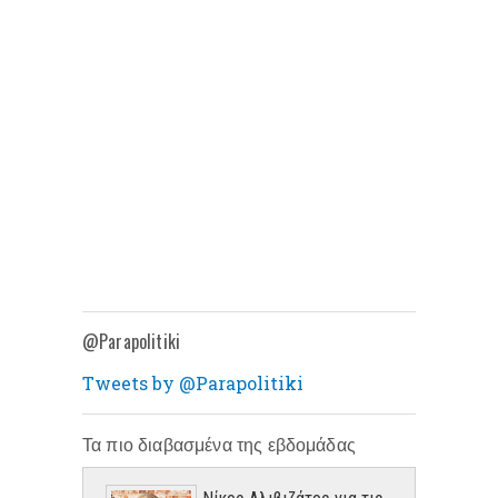
@Parapolitiki
Tweets by @Parapolitiki
Τα πιο διαβασμένα της εβδομάδας