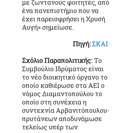
με ζωντανούς φοιτητές, από
ένα πανεπιστήμιο που να
έχει παρεισφρήσει η Χρυσή
Αυγή» σημείωσε.
Πηγή:
ΣΚΑΙ
Σχόλιο Παραπολιτικής:
Το
Συμβούλιο Ιδρύματος είναι
το νέο διοικητικό όργανο το
οποίο καθιέρωσε στα ΑΕΙ ο
νόμος Διαμαντοπούλου το
οποίο στη συνέχεια η
συντεχνία Αρβανιτόπουλου-
πρυτάνεων αποδυνάμωσε
τελείως υπέρ των