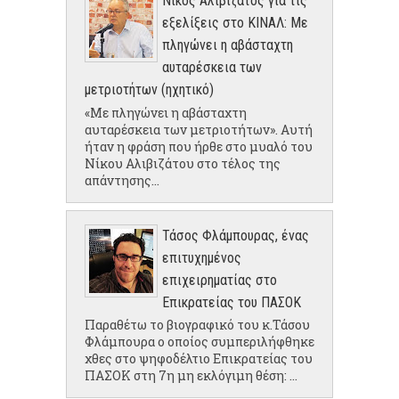
Νίκος Αλιβιζάτος για τις
εξελίξεις στο ΚΙΝΑΛ: Με
πληγώνει η αβάσταχτη
αυταρέσκεια των
μετριοτήτων (ηχητικό)
«Με πληγώνει η αβάσταχτη
αυταρέσκεια των μετριοτήτων». Αυτή
ήταν η φράση που ήρθε στο μυαλό του
Νίκου Αλιβιζάτου στο τέλος της
απάντησης...
Τάσος Φλάμπουρας, ένας
επιτυχημένος
επιχειρηματίας στο
Επικρατείας του ΠΑΣΟΚ
Παραθέτω το βιογραφικό του κ.Τάσου
Φλάμπουρα ο οποίος συμπεριλήφθηκε
χθες στο ψηφοδέλτιο Επικρατείας του
ΠΑΣΟΚ στη 7η μη εκλόγιμη θέση: ...