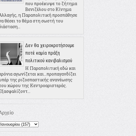
που προέκυψε το ζήτημα
Βενιζέλου στο Κίνημα
Αλλαγής, η Παραπολιτική προσπάθησε
να θέσει το θέμα στη σωστή του
διάσταση...
Δεν θα χειροκροτήσουμε
ποτέ καμία πράξη
πολιτικού κανιβαλισμού
Η Παραπολιτική εδώ και
χρόνια αγωνίζεται και...προπαγανδίζει
υπέρ της ριζοσπαστικής ανανέωσης
του χώρου της Κεντροαριστεράς.
Εξασφαλίζοντ...
Αρχείο