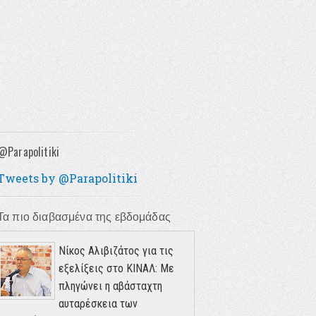
@Parapolitiki
Tweets by @Parapolitiki
Τα πιο διαβασμένα της εβδομάδας
Νίκος Αλιβιζάτος για τις
εξελίξεις στο ΚΙΝΑΛ: Με
πληγώνει η αβάσταχτη
αυταρέσκεια των