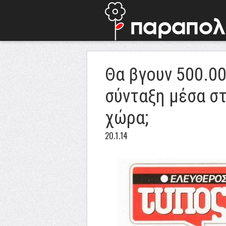
Θα βγουν 500.0
σύνταξη μέσα στ
χώρα;
20.1.14