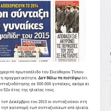
σημερινό πρωτοσέλιδο του Ελεύθερου Τύπου
τη πραγματικότητα.
Δεν θέλω να πιστέψω
ότι
νταξιοδότησης σε 500.000 γυναίκες, ακόμα κι
 52ο έτος της ηλικίας τους.
, τον Δεκέμβριο του 2013 οι συνταξιούχοι στη
αι την κατανομή των συνταξιούχων ανά ηλικία.