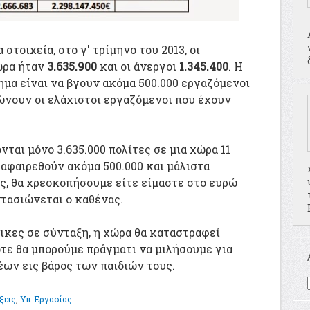
στοιχεία, στο γ' τρίμηνο του 2013, οι
ώρα ήταν
3.635.900
και οι άνεργοι
1.345.400
. Η
ημα είναι να βγουν ακόμα 500.000 εργαζόμενοι
ώνουν οι ελάχιστοι εργαζόμενοι που έχουν
νται μόνο 3.635.000 πολίτες σε μια χώρα 11
αφαιρεθούν ακόμα 500.000 και μάλιστα
ς, θα χρεοκοπήσουμε είτε είμαστε στο ευρώ
ντασιώνεται ο καθένας.
ικες σε σύνταξη, η χώρα θα καταστραφεί
ότε θα μπορούμε πράγματι να μιλήσουμε για
έων εις βάρος των παιδιών τους.
ξεις
,
Υπ.Εργασίας