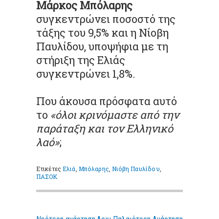
Μάρκος Μπόλαρης
συγκεντρώνει ποσοστό της
τάξης του 9,5% και η Νίοβη
Παυλίδου, υποψήφια με τη
στήριξη της Ελιάς
συγκεντρώνει 1,8%.
Που άκουσα πρόσφατα αυτό
το
«όλοι κρινόμαστε από την
παράταξη και τον Ελληνικό
λαό»
;
Ετικέτες
Ελιά
,
Μπόλαρης
,
Νιόβη Παυλίδου
,
ΠΑΣΟΚ