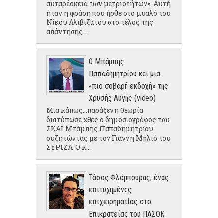
αυταρέσκεια των μετριοτήτων». Αυτή
ήταν η φράση που ήρθε στο μυαλό του
Νίκου Αλιβιζάτου στο τέλος της
απάντησης...
Ο Μπάμπης
Παπαδημητρίου και μια
«πιο σοβαρή εκδοχή» της
Χρυσής Αυγής (video)
Μια κάπως...παράξενη θεωρία
διατύπωσε χθες ο δημοσιογράφος του
ΣΚΑΙ Μπάμπης Παπαδημητρίου
συζητώντας με τον Γιάννη Μηλιό του
ΣΥΡΙΖΑ. Ο κ...
Τάσος Φλάμπουρας, ένας
επιτυχημένος
επιχειρηματίας στο
Επικρατείας του ΠΑΣΟΚ