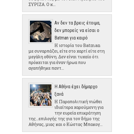
ΣΥΡΙΖΑ. Ο κ...
Αν δεν τα βρεις έτοιμα,
δεν μπορείς να είσαι ο
Batman για καιρό
Η ιστορία του Batman
με συναρπάζει, είτε στο χαρτί είτε στη
μεγάλη οθόνη. Δεν είναι τυχαίο ότι
πρόκειται για έναν ήρωα που
αγαπήθηκε παντ...
Η Αθήνα έχει δήμαρχο
ξανά
Η Παραπολιτική νιώθει
ιδιαίτερα χαρούμενη για
την ευρεία επικράτηση
της...επιλογής της για τον δήμο της
Αθήνας, μιας και ο Κώστας Μπακογ...