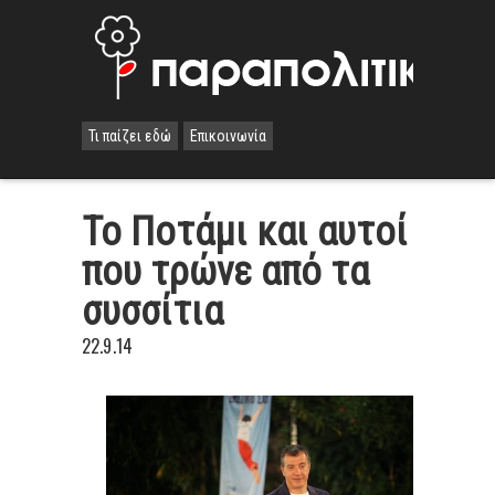
Τι παίζει εδώ
Επικοινωνία
To Ποτάμι και αυτοί
που τρώνε από τα
συσσίτια
22.9.14