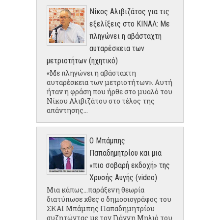
Νίκος Αλιβιζάτος για τις
εξελίξεις στο ΚΙΝΑΛ: Με
πληγώνει η αβάσταχτη
αυταρέσκεια των
μετριοτήτων (ηχητικό)
«Με πληγώνει η αβάσταχτη
αυταρέσκεια των μετριοτήτων». Αυτή
ήταν η φράση που ήρθε στο μυαλό του
Νίκου Αλιβιζάτου στο τέλος της
απάντησης...
Ο Μπάμπης
Παπαδημητρίου και μια
«πιο σοβαρή εκδοχή» της
Χρυσής Αυγής (video)
Μια κάπως...παράξενη θεωρία
διατύπωσε χθες ο δημοσιογράφος του
ΣΚΑΙ Μπάμπης Παπαδημητρίου
συζητώντας με τον Γιάννη Μηλιό του