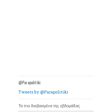
@Parapolitiki
Tweets by @Parapolitiki
Τα πιο διαβασμένα της εβδομάδας