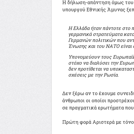
Η δήλωση-απάντηση όμως του 
υπουργού Εθνικής Άμυνας ξεπ
Η Ελλάδα ήταν πάντοτε στο 
γερμανικά στρατεύματα κατο
Γερμανών πολιτικών που αντ
Ένωσης και του ΝΑΤΟ είναι ό
Υπονομεύουν τους Ευρωπαϊκο
στόχο να διαλύσει την Ευρω
δεν προτίθεται να υποκαταστ
σχέσεις με την Ρωσία.
Δεν ξέρω αν το έχουμε συνειδ
άνθρωποι οι οποίοι προστρέχο
σε πραγματικά ερωτήματα που 
Πρώτη φορά Αριστερά με τόνο