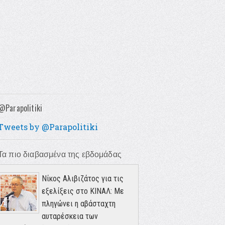
@Parapolitiki
Tweets by @Parapolitiki
Τα πιο διαβασμένα της εβδομάδας
Νίκος Αλιβιζάτος για τις
εξελίξεις στο ΚΙΝΑΛ: Με
πληγώνει η αβάσταχτη
αυταρέσκεια των