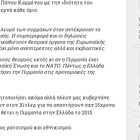
Πάνου Καμμένου με την ιδιότητα του
ερνά κάθε όριο:
πλευρό των συμμάχων όταν αντέκρουαν τα
χής. Η συμπεριφορά και οι δηλώσεις
ικαθιστούν θεσμικά όργανα της Ευρωπαϊκής
χι μόνο ανεπίτρεπτες αλλά και εκβιαστικές.
ύς θεσμούς εκτός κι αν η Γερμανία έχει
παϊκή Ένωση και το ΝΑΤΟ. Πάντως η Ελλάδα
ήσει την Γερμανία στις προνομιακές της
ητοποιήσει ακόμα αλλά πλέον μας κυβερνάνε
υν στον Χίτλερ για να απαντήσουν σαν 15χρονα
θέτει η Γερμανία στην Ελλάδα το 2015.
υς ρατσισμού και εθνικισμού.