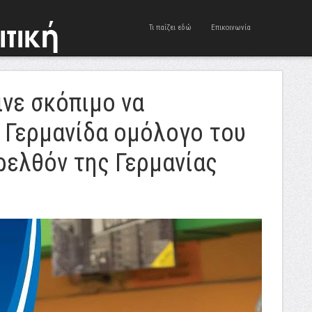
Τι παίζει εδώ
Επικοινωνία
νε σκόπιμο να
η Γερμανίδα ομόλογο του
ρελθόν της Γερμανίας