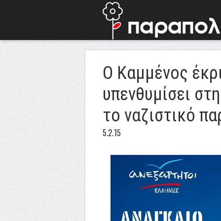
Ο Καμμένος έκρι
υπενθυμίσει στ
το ναζιστικό πα
5.2.15