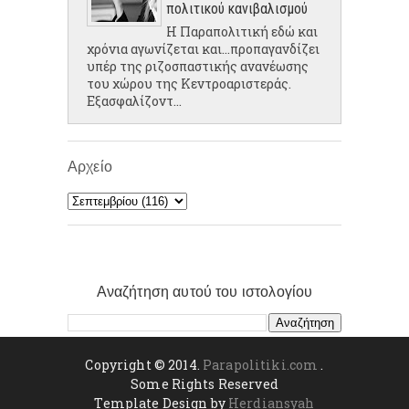
πολιτικού κανιβαλισμού
Η Παραπολιτική εδώ και
χρόνια αγωνίζεται και...προπαγανδίζει
υπέρ της ριζοσπαστικής ανανέωσης
του χώρου της Κεντροαριστεράς.
Εξασφαλίζοντ...
Αρχείο
Αναζήτηση αυτού του ιστολογίου
Copyright © 2014.
Parapolitiki.com
.
Some Rights Reserved
Template Design by
Herdiansyah