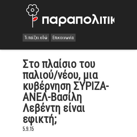
Τι παίζει εδώ
Επικοινωνία
Στο πλαίσιο του
παλιού/νέου, μια
κυβέρνηση ΣΥΡΙΖΑ-
ΑΝΕΛ-Βασίλη
Λεβέντη είναι
εφικτή;
5.9.15