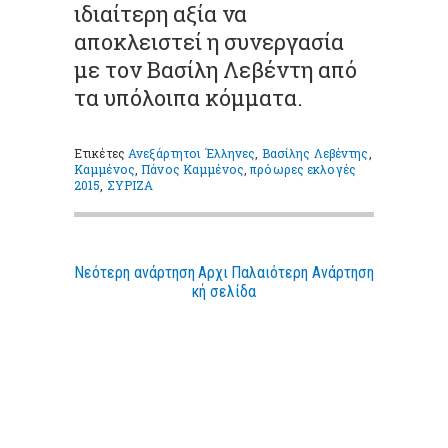
ιδιαίτερη αξία να
αποκλειστεί η συνεργασία
με τον Βασίλη Λεβέντη από
τα υπόλοιπα κόμματα.
Ετικέτες
Ανεξάρτητοι Έλληνες
,
Βασίλης Λεβέντης
,
Καμμένος
,
Πάνος Καμμένος
,
πρόωρες εκλογές
2015
,
ΣΥΡΙΖΑ
Νεότερη ανάρτηση
Αρχι
Παλαιότερη Ανάρτηση
κή σελίδα