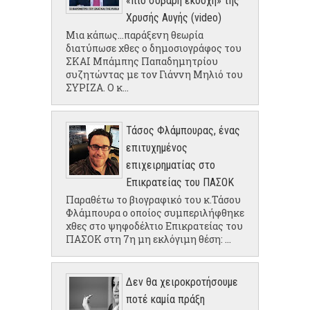
«πιο σοβαρή εκδοχή» της
Χρυσής Αυγής (video)
Μια κάπως...παράξενη θεωρία
διατύπωσε χθες ο δημοσιογράφος του
ΣΚΑΙ Μπάμπης Παπαδημητρίου
συζητώντας με τον Γιάννη Μηλιό του
ΣΥΡΙΖΑ. Ο κ...
Τάσος Φλάμπουρας, ένας
επιτυχημένος
επιχειρηματίας στο
Επικρατείας του ΠΑΣΟΚ
Παραθέτω το βιογραφικό του κ.Τάσου
Φλάμπουρα ο οποίος συμπεριλήφθηκε
χθες στο ψηφοδέλτιο Επικρατείας του
ΠΑΣΟΚ στη 7η μη εκλόγιμη θέση: ...
Δεν θα χειροκροτήσουμε
ποτέ καμία πράξη