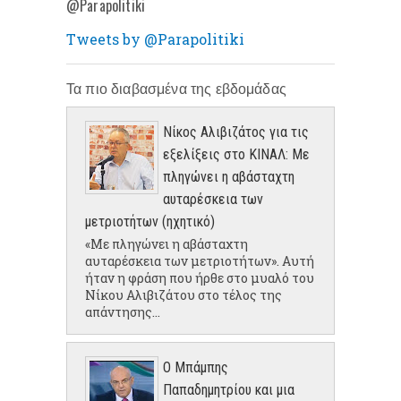
@Parapolitiki
Tweets by @Parapolitiki
Τα πιο διαβασμένα της εβδομάδας
Νίκος Αλιβιζάτος για τις
εξελίξεις στο ΚΙΝΑΛ: Με
πληγώνει η αβάσταχτη
αυταρέσκεια των
μετριοτήτων (ηχητικό)
«Με πληγώνει η αβάσταχτη
αυταρέσκεια των μετριοτήτων». Αυτή
ήταν η φράση που ήρθε στο μυαλό του
Νίκου Αλιβιζάτου στο τέλος της
απάντησης...
Ο Μπάμπης
Παπαδημητρίου και μια