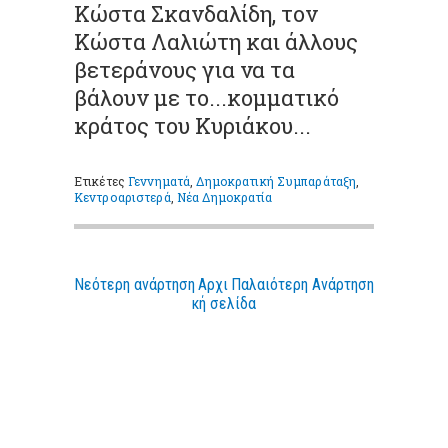
Κώστα Σκανδαλίδη, τον
Κώστα Λαλιώτη και άλλους
βετεράνους για να τα
βάλουν με το...κομματικό
κράτος του Κυριάκου...
Ετικέτες
Γεννηματά
,
Δημοκρατική Συμπαράταξη
,
Κεντροαριστερά
,
Νέα Δημοκρατία
Νεότερη ανάρτηση
Αρχι
Παλαιότερη Ανάρτηση
κή σελίδα