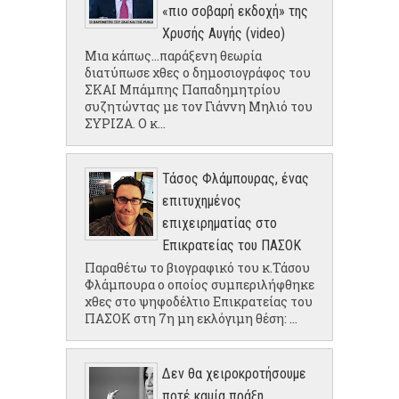
«πιο σοβαρή εκδοχή» της
Χρυσής Αυγής (video)
Μια κάπως...παράξενη θεωρία
διατύπωσε χθες ο δημοσιογράφος του
ΣΚΑΙ Μπάμπης Παπαδημητρίου
συζητώντας με τον Γιάννη Μηλιό του
ΣΥΡΙΖΑ. Ο κ...
Τάσος Φλάμπουρας, ένας
επιτυχημένος
επιχειρηματίας στο
Επικρατείας του ΠΑΣΟΚ
Παραθέτω το βιογραφικό του κ.Τάσου
Φλάμπουρα ο οποίος συμπεριλήφθηκε
χθες στο ψηφοδέλτιο Επικρατείας του
ΠΑΣΟΚ στη 7η μη εκλόγιμη θέση: ...
Δεν θα χειροκροτήσουμε
ποτέ καμία πράξη