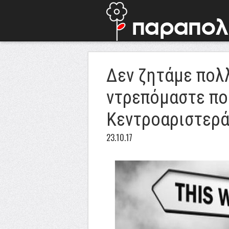
Δεν ζητάμε πολ
ντρεπόμαστε πο
Κεντροαριστερ
23.10.17