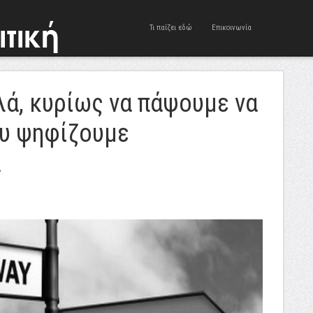
Τι παίζει εδώ
Επικοινωνία
λά, κυρίως να πάψουμε να
υ ψηφίζουμε
ά