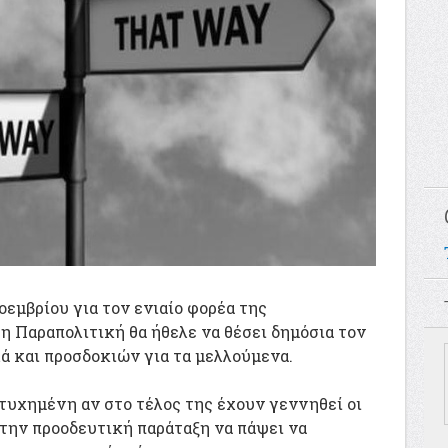
οεμβρίου για τον ενιαίο φορέα της
η Παραπολιτική θα ήθελε να θέσει δημόσια τον
ά και προσδοκιών για τα μελλούμενα.
ιτυχημένη αν στο τέλος της έχουν γεννηθεί οι
την προοδευτική παράταξη να πάψει να