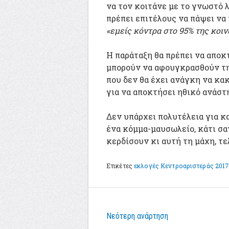
να τον κοιτάνε με το γνωστό
πρέπει επιτέλους να πάψει να
«εμείς κόντρα στο 95% της κοι
Η παράταξη θα πρέπει να αποκ
μπορούν να αφουγκρασθούν τη
που δεν θα έχει ανάγκη να κα
για να αποκτήσει ηθικό ανάστ
Δεν υπάρχει πολυτέλεια για κ
ένα κόμμα-μαυσωλείο, κάτι σα
κερδίσουν κι αυτή τη μάχη, τε
Ετικέτες
εκλογές Κεντροαριστεράς 201
Νεότερη ανάρτηση