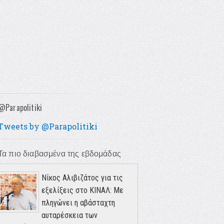
@Parapolitiki
Tweets by @Parapolitiki
Τα πιο διαβασμένα της εβδομάδας
Νίκος Αλιβιζάτος για τις
εξελίξεις στο ΚΙΝΑΛ: Με
πληγώνει η αβάσταχτη
αυταρέσκεια των