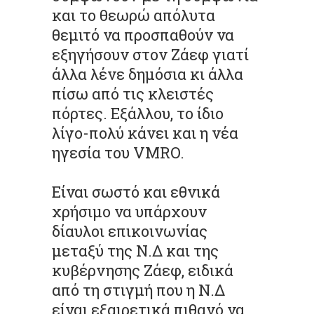
και το θεωρώ απόλυτα
θεμιτό να προσπαθούν να
εξηγήσουν στον Ζάεφ γιατί
άλλα λένε δημόσια κι άλλα
πίσω από τις κλειστές
πόρτες. Εξάλλου, το ίδιο
λίγο-πολύ κάνει και η νέα
ηγεσία του VMRO.
Είναι σωστό και εθνικά
χρήσιμο να υπάρχουν
δίαυλοι επικοινωνίας
μεταξύ της Ν.Δ και της
κυβέρνησης Ζάεφ, ειδικά
από τη στιγμή που η Ν.Δ
είναι εξαιρετικά πιθανό να