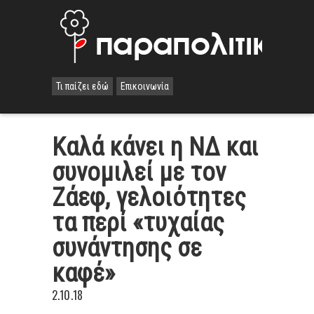
Τι παίζει εδώ
Επικοινωνία
Καλά κάνει η ΝΔ και
συνομιλεί με τον
Ζάεφ, γελοιότητες
τα περί «τυχαίας
συνάντησης σε
καφέ»
2.10.18