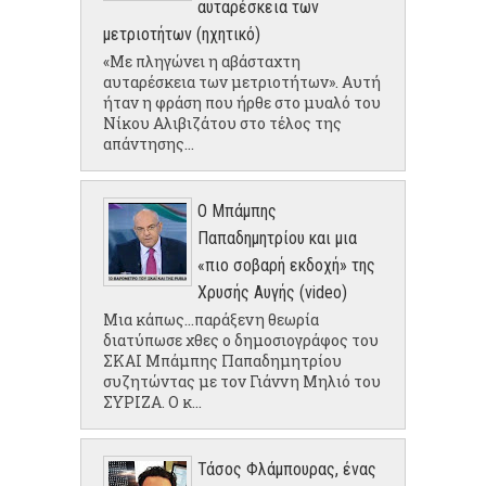
αυταρέσκεια των
μετριοτήτων (ηχητικό)
«Με πληγώνει η αβάσταχτη
αυταρέσκεια των μετριοτήτων». Αυτή
ήταν η φράση που ήρθε στο μυαλό του
Νίκου Αλιβιζάτου στο τέλος της
απάντησης...
Ο Μπάμπης
Παπαδημητρίου και μια
«πιο σοβαρή εκδοχή» της
Χρυσής Αυγής (video)
Μια κάπως...παράξενη θεωρία
διατύπωσε χθες ο δημοσιογράφος του
ΣΚΑΙ Μπάμπης Παπαδημητρίου
συζητώντας με τον Γιάννη Μηλιό του
ΣΥΡΙΖΑ. Ο κ...
Τάσος Φλάμπουρας, ένας