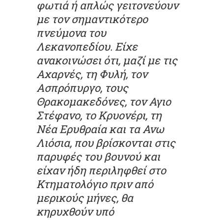
φωτιά ή απλώς γειτονεύουν
με τον σημαντικότερο
πνεύμονα του
Λεκανοπεδίου. Είχε
ανακοινώσει ότι, μαζί με τις
Αχαρνές, τη Φυλή, τον
Ασπρόπυργο, τους
Θρακομακεδόνες, τον Αγιο
Στέφανο, το Κρυονέρι, τη
Νέα Ερυθραία και τα Ανω
Λιόσια, που βρίσκονται στις
παρυφές του βουνού και
είχαν ήδη περιληφθεί στο
Κτηματολόγιο πριν από
μερικούς μήνες, θα
κηρυχθούν υπό