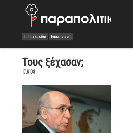
Τι παίζει εδώ
Επικοινωνία
Τους ξέχασαν;
17.6.08