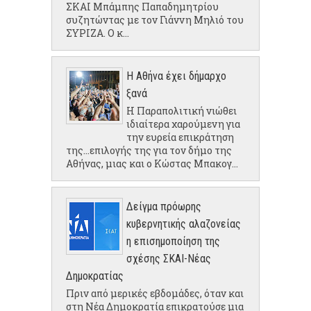
ΣΚΑΙ Μπάμπης Παπαδημητρίου
συζητώντας με τον Γιάννη Μηλιό του
ΣΥΡΙΖΑ. Ο κ...
Η Αθήνα έχει δήμαρχο
ξανά
Η Παραπολιτική νιώθει
ιδιαίτερα χαρούμενη για
την ευρεία επικράτηση
της...επιλογής της για τον δήμο της
Αθήνας, μιας και ο Κώστας Μπακογ...
Δείγμα πρόωρης
κυβερνητικής αλαζονείας
η επισημοποίηση της
σχέσης ΣΚΑΙ-Νέας
Δημοκρατίας
Πριν από μερικές εβδομάδες, όταν και
στη Νέα Δημοκρατία επικρατούσε μια