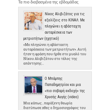
Τα πιο διαβασμένα της εβδομάδας
Νίκος Αλιβιζάτος για τις
εξελίξεις στο ΚΙΝΑΛ: Με
πληγώνει η αβάσταχτη
αυταρέσκεια των
μετριοτήτων (ηχητικό)
«Με πληγώνει η αβάσταχτη
αυταρέσκεια των μετριοτήτων». Αυτή
ήταν η φράση που ήρθε στο μυαλό του
Νίκου Αλιβιζάτου στο τέλος της
απάντησης...
Ο Μπάμπης
Παπαδημητρίου και μια
«πιο σοβαρή εκδοχή» της
Χρυσής Αυγής (video)
Μια κάπως...παράξενη θεωρία
διατύπωσε χθες ο δημοσιογράφος του