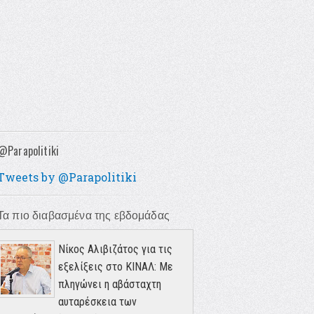
@Parapolitiki
Tweets by @Parapolitiki
Τα πιο διαβασμένα της εβδομάδας
Νίκος Αλιβιζάτος για τις
εξελίξεις στο ΚΙΝΑΛ: Με
πληγώνει η αβάσταχτη
αυταρέσκεια των