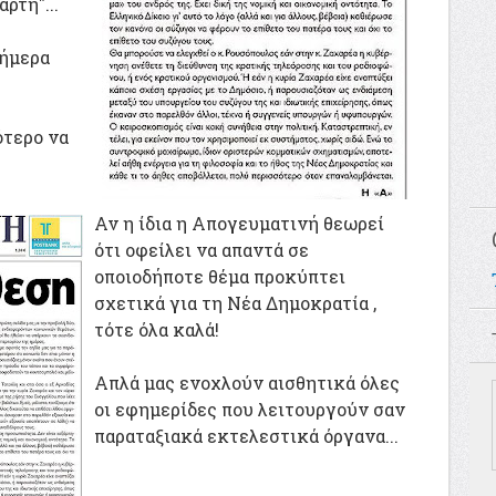
ρτη"...
σήμερα
ότερο να
Αν η ίδια η Απογευματινή θεωρεί
ότι οφείλει να απαντά σε
οποιοδήποτε θέμα προκύπτει
σχετικά για τη Νέα Δημοκρατία ,
τότε όλα καλά!
Απλά μας ενοχλούν αισθητικά όλες
οι εφημερίδες που λειτουργούν σαν
παραταξιακά εκτελεστικά όργανα...