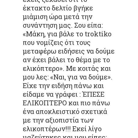
έκτακτο δελτίο βγήκε
μιάμιση ώρα μετά την
συνάντηση μας. Σου είπα:
«Μάκη, για βάλε το troktiko
που νομίζεις ότι τους
μεταφέρω ειδήσεις να δούμε
αν έχει βάλει το θέμα με το
ελικόπτερο». Με κοιτάς και
μου λες: «Ναι, για να δούμε».
Είχε την ειδήση πάνω και
είδαμε να γράφει : ΈΠΕΣΕ
ΕΛΙΚΟΠΤΕΡΟ και πιο πάνω
ένα αποκλειστικό σχετικά
με την αξιοπιστία των
ελικοπτέρων!!! Εκεί λίγο
μαζεύτηκες και μου είπες: