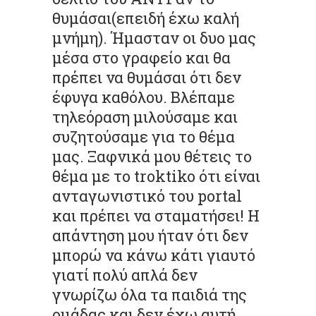
θυμάσαι(επειδή έχω καλή
μνήμη). Ήμασταν οι δυο μας
μέσα στο γραφείο και θα
πρέπει να θυμάσαι ότι δεν
έφυγα καθόλου. Βλέπαμε
τηλεόραση μιλούσαμε και
συζητούσαμε για το θέμα
μας. Ξαφνικά μου θέτεις το
θέμα με το troktiko ότι είναι
ανταγωνιστικό του portal
και πρέπει να σταματήσει! Η
απάντηση μου ήταν ότι δεν
μπορώ να κάνω κάτι γιαυτό
γιατί πολύ απλά δεν
γνωρίζω όλα τα παιδιά της
ομάδας και δεν έχω αυτή