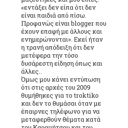
«εντάξει δεν είπα ότι δεν
είναι παιδιά από πίσω.
Προφανώς είναι blogger που
έχουν επαφή με άλλους και
ενημερώνονται». Εκεί ήταν
η τρανή απόδειξη ότι δεν
μετέφερα την τόσο
δυσάρεστη είδηση όπως και
άλλες..
Όμως μου κάνει εντύπωση
ότι στις αρχές του 2009
θυμήθηκες για το troktiko
και δεν το θυμάσαι όταν με
έπαιρνες τηλέφωνο για να
μεταφερθούν θέματα κατά
του Καραμήτσου και του