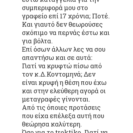
συμπεριφορά μου στο
γραφείο επί 17 χρόνια; Ποτέ.
Και γιαυτό δεν θεωρούσες
σκόπιμο να περνάς έστω και
για βόλτα.
Επί όσων άλλων λες να σου
απαντήσω και σε αυτά:
Γιατί να κρυφτώ πίσω από
τον κ.Δ.Κοντομηνά; Δεν
είναι κρυφή η θέση που έχω
και στην ελεύθερη αγορά οι
μεταγραφές γίνονται.
Από τις όποιες προτάσεις
που είχα επέλεξα αυτή που
θεώρησα καλύτερη.
Όσο για το troktiko. Γιατί να