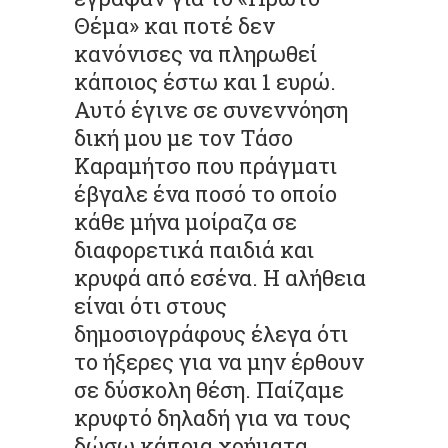
Θέμα» και ποτέ δεν
κανόνισες να πληρωθεί
κάποιος έστω και 1 ευρώ.
Αυτό έγινε σε συνεννόηση
δική μου με τον Τάσο
Καραμήτσο που πράγματι
έβγαλε ένα ποσό το οποίο
κάθε μήνα μοίραζα σε
διαφορετικά παιδιά και
κρυφά από εσένα. Η αλήθεια
είναι ότι στους
δημοσιογράφους έλεγα ότι
το ήξερες για να μην έρθουν
σε δύσκολη θέση. Παίζαμε
κρυφτό δηλαδή για να τους
δώσω κάποια χρήματα