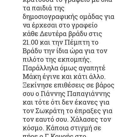
τα παιδιά της
δημοσιογραφικής ομάδας για
να έρχεσαι στο γραφείο
κάθε Δευτέρα βράδυ στις
21.00 και την Πέμπτη το
Βράδυ την ίδια ώρα για τον
πιλότο της εκπομπής.
Παράλληλα όμως αγαπητέ
Μάκη έγινε και κάτι άλλο.
Ξεκίνησε επιθέσεις σε βάρος
σου ο Γιάννης Παπαγιάννης
και τότε ότι δεν έκανες για
τον Σωκράτη το έπραξες για
τον εαυτό σου. Χάλασες τον
κόσμο. Κάποια στιγμή σε
πήρε ο Γ.Κουρής στο