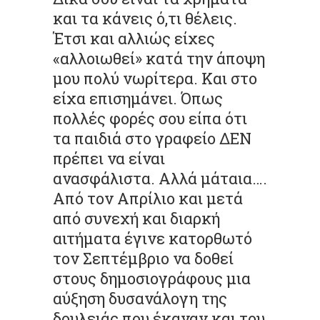
και τα κάνεις ό,τι θέλεις.
Έτσι και αλλιώς είχες
«αλλοιωθεί» κατά την άποψη
μου πολύ νωρίτερα. Και στο
είχα επισημάνει. Όπως
πολλές φορές σου είπα ότι
τα παιδιά στο γραφείο ΔΕΝ
πρέπει να είναι
ανασφάλιστα. Αλλά μάταια….
Από τον Απρίλιο και μετά
από συνεχή και διαρκή
αιτήματα έγινε κατορθωτό
τον Σεπτέμβριο να δοθεί
στους δημοσιογράφους μια
αύξηση δυσανάλογη της
δουλειάς που έκαναν και του