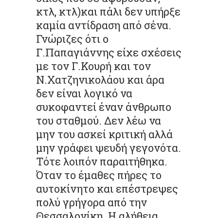
κτλ, κτλ)και πάλι δεν υπήρξε
καμία αντίδραση από σένα.
Γνώριζες ότι ο
Γ.Παπαγιάννης είχε σχέσεις
με τον Γ.Κουρή και τον
Ν.Χατζηνικολάου και άρα
δεν είναι λογικό να
συκοφαντεί έναν άνθρωπο
του σταθμού. Δεν λέω να
μην του ασκεί κριτική αλλά
μην γράφει ψευδή γεγονότα.
Τότε λοιπόν παραιτήθηκα.
Όταν το έμαθες πήρες το
αυτοκίνητο και επέστρεψες
πολύ γρήγορα από την
Θεσσαλονίκη. Η αλήθεια