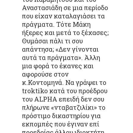
Αναστασιάδη σε μια περίοδο
που είχαν καταλαγιάσει τα
πράγματα. Τότε Μάκη
ήξερες και μετά το ξέχασες;
Θυμάσαι πάλι τι σου
απάντησα; «Δεν γίνονται
αυτά τα πράγματα». Άλλη
μια φορά το έκανες και
αφορούσε στον
κ.Κοντομηνά. Να γράψει το
troktiko κατά του προέδρου
του ALPHA επειδή δεν σου
πλήρωνε «νταβατζιλίκι» το
πρόστιμο δικαστηρίου για
εκπομπές που έγιναν επί
προεδρίας άλλου ιδιοκτήτη