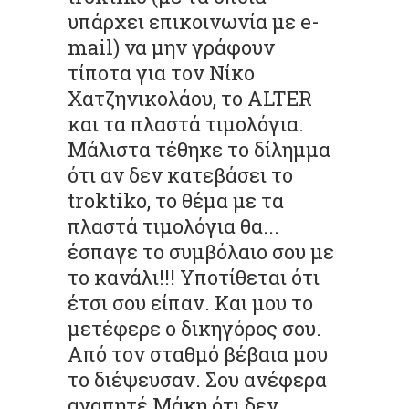
υπάρχει επικοινωνία με e-
mail) να μην γράφουν
τίποτα για τον Νίκο
Χατζηνικολάου, το ALTER
και τα πλαστά τιμολόγια.
Μάλιστα τέθηκε το δίλημμα
ότι αν δεν κατεβάσει το
troktiko, το θέμα με τα
πλαστά τιμολόγια θα...
έσπαγε το συμβόλαιο σου με
το κανάλι!!! Υποτίθεται ότι
έτσι σου είπαν. Και μου το
μετέφερε ο δικηγόρος σου.
Από τον σταθμό βέβαια μου
το διέψευσαν. Σου ανέφερα
αγαπητέ Μάκη ότι δεν