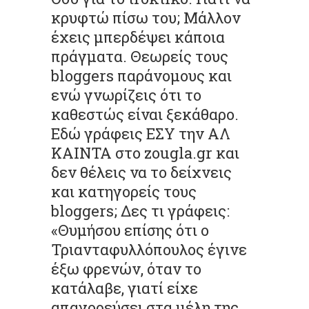
κρυφτώ πίσω του; Μάλλον
έχεις μπερδέψει κάποια
πράγματα. Θεωρείς τους
bloggers παράνομους και
ενώ γνωρίζεις ότι το
καθεστώς είναι ξεκάθαρο.
Εδώ γράφεις ΕΣΥ την ΑΛ
ΚΑΙΝΤΑ στο zougla.gr και
δεν θέλεις να το δείχνεις
και κατηγορείς τους
bloggers; Δες τι γράφεις:
«Θυμήσου επίσης ότι ο
Τριανταφυλλόπουλος έγινε
έξω φρενών, όταν το
κατάλαβε, γιατί είχε
απαγορεύσει στα μέλη της