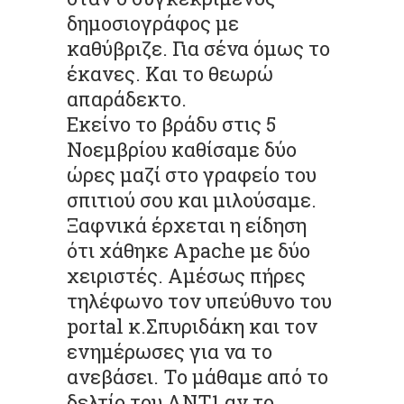
δημοσιογράφος με
καθύβριζε. Για σένα όμως το
έκανες. Και το θεωρώ
απαράδεκτο.
Εκείνο το βράδυ στις 5
Νοεμβρίου καθίσαμε δύο
ώρες μαζί στο γραφείο του
σπιτιού σου και μιλούσαμε.
Ξαφνικά έρχεται η είδηση
ότι χάθηκε Apache με δύο
χειριστές. Αμέσως πήρες
τηλέφωνο τον υπεύθυνο του
portal κ.Σπυριδάκη και τον
ενημέρωσες για να το
ανεβάσει. Το μάθαμε από το
δελτίο του ΑΝΤ1 αν το