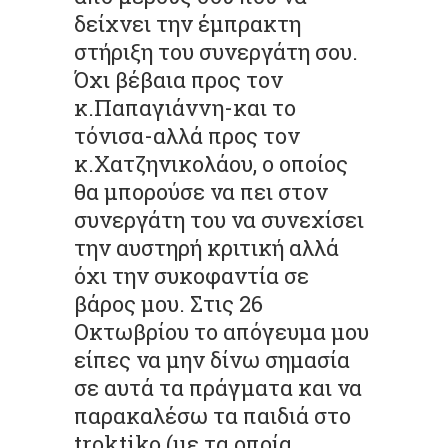
δείχνει την έμπρακτη
στήριξη του συνεργάτη σου.
Όχι βέβαια προς τον
κ.Παπαγιάννη-και το
τόνισα-αλλά προς τον
κ.Χατζηνικολάου, ο οποίος
θα μπορούσε να πει στον
συνεργάτη του να συνεχίσει
την αυστηρή κριτική αλλά
όχι την συκοφαντία σε
βάρος μου. Στις 26
Οκτωβρίου το απόγευμα μου
είπες να μην δίνω σημασία
σε αυτά τα πράγματα και να
παρακαλέσω τα παιδιά στο
troktiko (με τα οποία