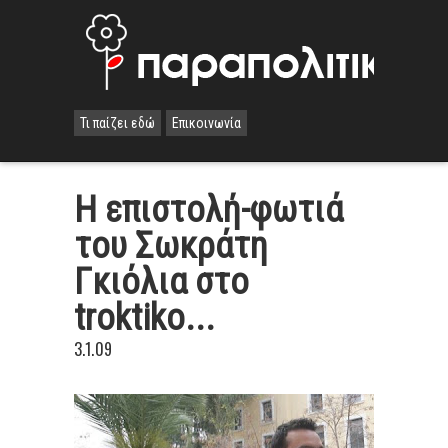
Τι παίζει εδώ
Επικοινωνία
Η επιστολή-φωτιά
του Σωκράτη
Γκιόλια στο
troktiko...
3.1.09