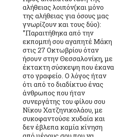
αλήθειας λοιπόν(και μόνο
της αλήθειας για όσους μας
γνωρίζουν και τους δύο):
"Παραιτήθηκα από την
εκπομπή σου αγαπητέ Μάκη
στις 27 Οκτωβρίου όταν
ήσουν στην Θεσσαλονίκη, με
έκτακτη σύσκεψη που έκανα
στο γραφείο. Ο λόγος ήταν
ότι από το διαδίκτυο ένας
άνθρωπος που ήταν
συνεργάτης του φίλου σου
Νίκου Χατζηνικολάου, με
συκοφαντούσε χυδαία και
δεν έβλεπα καμία κίνηση
από μέρους σου που να