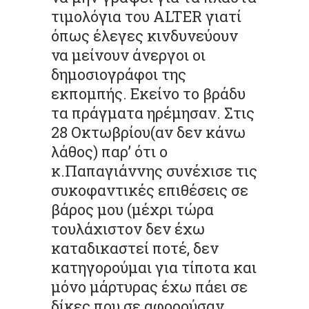
τιμολόγια του ALTER γιατί
όπως έλεγες κινδυνεύουν
να μείνουν άνεργοι οι
δημοσιογράφοι της
εκπομπής. Εκείνο το βράδυ
τα πράγματα ηρέμησαν. Στις
28 Οκτωβρίου(αν δεν κάνω
λάθος) παρ’ ότι ο
κ.Παπαγιάννης συνέχισε τις
συκοφαντικές επιθέσεις σε
βάρος μου (μέχρι τώρα
τουλάχιστον δεν έχω
καταδικαστεί ποτέ, δεν
κατηγορούμαι για τίποτα και
μόνο μάρτυρας έχω πάει σε
δίκες που σε αφορούσαν,