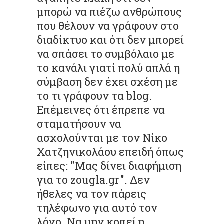
μπορώ να πιέζω ανθρώπους
που θέλουν να γράφουν στο
διαδίκτυο και ότι δεν μπορεί
να σπάσει το συμβόλαιο με
το κανάλι γιατί πολύ απλά η
σύμβαση δεν έχει σχέση με
το τι γράφουν τα blog.
Επέμεινες ότι έπρεπε να
σταματήσουν να
ασχολούνται με τον Νίκο
Χατζηνικολάου επειδή όπως
είπες: "Μας δίνει διαφήμιση
για το zougla.gr". Δεν
ήθελες να τον πάρεις
τηλέφωνο για αυτό τον
λόγο. Να μην κοπεί η