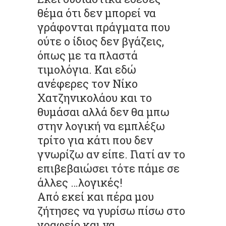
θέμα ότι δεν μπορεί να
γράφονται πράγματα που
ούτε ο ίδιος δεν βγάζεις,
όπως με τα πλαστά
τιμολόγια. Και εδώ
ανέφερες τον Νίκο
Χατζηνικολάου και το
θυμάσαι αλλά δεν θα μπω
στην λογική να εμπλέξω
τρίτο για κάτι που δεν
γνωρίζω αν είπε. Γιατί αν το
επιβεβαιώσει τότε πάμε σε
άλλες …λογικές!
Από εκεί και πέρα μου
ζήτησες να γυρίσω πίσω στο
γραφείο και να