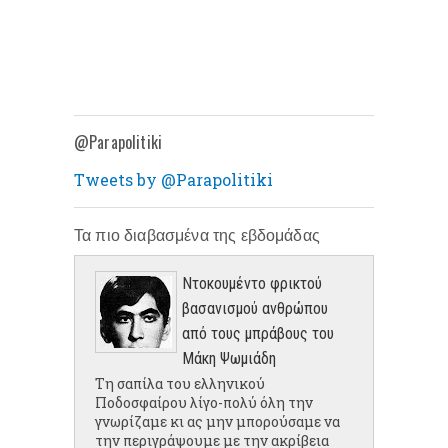
@Parapolitiki
Tweets by @Parapolitiki
Τα πιο διαβασμένα της εβδομάδας
Ντοκουμέντο φρικτού
βασανισμού ανθρώπου
από τους μπράβους του
Μάκη Ψωμιάδη
Τη σαπίλα του ελληνικού
Ποδοσφαίρου λίγο-πολύ όλη την
γνωρίζαμε κι ας μην μπορούσαμε να
την περιγράψουμε με την ακρίβεια