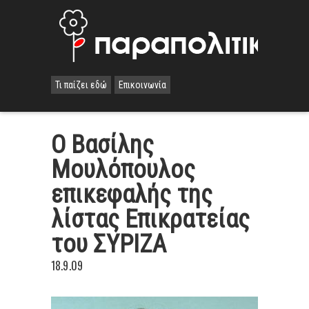
Τι παίζει εδώ
Επικοινωνία
Ο Βασίλης
Μουλόπουλος
επικεφαλής της
λίστας Επικρατείας
του ΣΥΡΙΖΑ
18.9.09