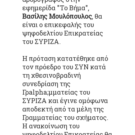
εφημερίδα "Το Βήμα",
Βασίλης Μουλόπουλος
, θα
είναι ο επικεφαλής του
ψηφοδελτίου Επικρατείας
του ΣΥΡΙΖΑ.
Η πρόταση κατατέθηκε από
τον πρόεδρο του ΣΥΝ κατά
τη χθεσινοβραδινή
συνεδρίαση της
Γρalpha;μματείας του
ΣΥΡΙΖΑ και έγινε ομόφωνα
αποδεκτή από τα μέλη της
Γραμματείας του σχήματος.
Η ανακοίνωση του
ψηφοδελτίου Επικρατείας θα