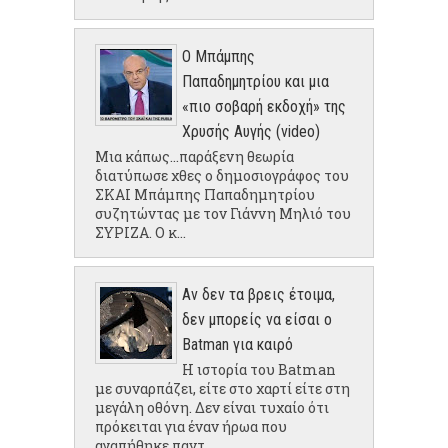
Ο Μπάμπης
Παπαδημητρίου και μια
«πιο σοβαρή εκδοχή» της
Χρυσής Αυγής (video)
Μια κάπως...παράξενη θεωρία
διατύπωσε χθες ο δημοσιογράφος του
ΣΚΑΙ Μπάμπης Παπαδημητρίου
συζητώντας με τον Γιάννη Μηλιό του
ΣΥΡΙΖΑ. Ο κ...
Αν δεν τα βρεις έτοιμα,
δεν μπορείς να είσαι ο
Batman για καιρό
Η ιστορία του Batman
με συναρπάζει, είτε στο χαρτί είτε στη
μεγάλη οθόνη. Δεν είναι τυχαίο ότι
πρόκειται για έναν ήρωα που
αγαπήθηκε παντ...