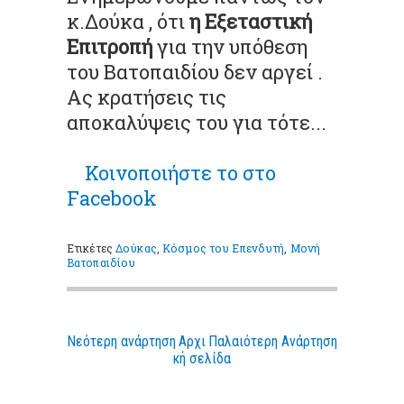
κ.Δούκα , ότι
η Εξεταστική
Επιτροπή
για την υπόθεση
του Βατοπαιδίου δεν αργεί .
Ας κρατήσεις τις
αποκαλύψεις του για τότε...
Κοινοποιήστε το στο
Facebook
Ετικέτες
Δούκας
,
Κόσμος του Επενδυτή
,
Μονή
Βατοπαιδίου
Νεότερη ανάρτηση
Αρχι
Παλαιότερη Ανάρτηση
κή σελίδα