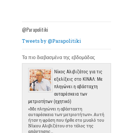
@Parapolitiki
Tweets by @Parapolitiki
Τα πιο διαβασμένα της εβδομάδας
Νίκος Αλιβιζάτος για τις
εξελίξεις στο ΚΙΝΑΛ: Με
πληγώνει η αβάσταχτη
αυταρέσκεια των
μετριοτήτων (ηχητικό)
«Με πληγώνει η αβάσταχτη
αυταρέσκεια των μετριοτήτων». Αυτή
ήταν η φράση που ήρθε στο μυαλό του
Νίκου Αλιβιζάτου στο τέλος της
απάντησης...