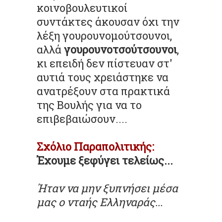
κοινοβουλευτικοί
συντάκτες άκουσαν όχι την
λέξη
γουρουνομούτσουνοι
,
αλλά
γουρουνοτσούτσουνοι
,
κι επειδή δεν πίστευαν
στ'
αυτιά τους χρειάστηκε να
ανατρέξουν στα πρακτικά
της Βουλής για να το
επιβεβαιώσουν.
...
Σχόλιο Παραπολιτικής:
Έχουμε ξεφύγει τελείως...
Ήταν να μην ξυπνήσει μέσα
μας ο νταής
Ελληναράς.
..