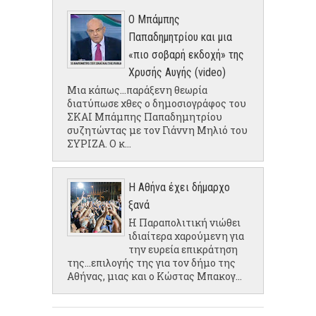
Ο Μπάμπης
Παπαδημητρίου και μια
«πιο σοβαρή εκδοχή» της
Χρυσής Αυγής (video)
Μια κάπως...παράξενη θεωρία
διατύπωσε χθες ο δημοσιογράφος του
ΣΚΑΙ Μπάμπης Παπαδημητρίου
συζητώντας με τον Γιάννη Μηλιό του
ΣΥΡΙΖΑ. Ο κ...
Η Αθήνα έχει δήμαρχο
ξανά
Η Παραπολιτική νιώθει
ιδιαίτερα χαρούμενη για
την ευρεία επικράτηση
της...επιλογής της για τον δήμο της
Αθήνας, μιας και ο Κώστας Μπακογ...