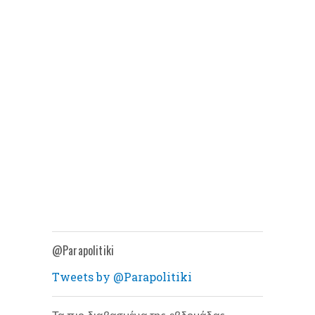
@Parapolitiki
Tweets by @Parapolitiki
Τα πιο διαβασμένα της εβδομάδας