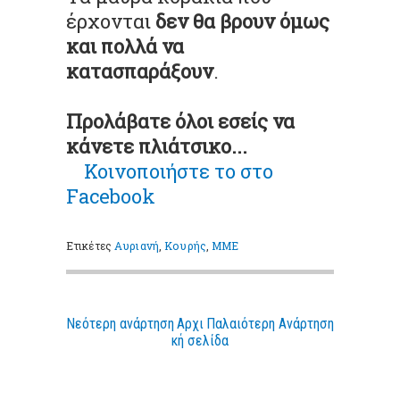
έρχονται
δεν θα βρουν όμως
και πολλά να
κατασπαράξουν
.
Προλάβατε όλοι εσείς να
κάνετε πλιάτσικο...
Κοινοποιήστε το στο
Facebook
Ετικέτες
Αυριανή
,
Κουρής
,
ΜΜΕ
Νεότερη ανάρτηση
Αρχι
Παλαιότερη Ανάρτηση
κή σελίδα