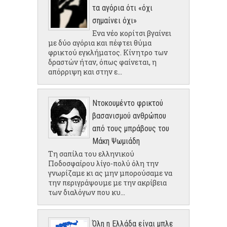
τα αγόρια ότι «όχι
σημαίνει όχι»
Ενα νέο κορίτσι βγαίνει
με δύο αγόρια και πέφτει θύμα
φρικτού εγκλήματος. Κίνητρο των
δραστών ήταν, όπως φαίνεται, η
απόρριψη και στην ε...
Ντοκουμέντο φρικτού
βασανισμού ανθρώπου
από τους μπράβους του
Μάκη Ψωμιάδη
Τη σαπίλα του ελληνικού
Ποδοσφαίρου λίγο-πολύ όλη την
γνωρίζαμε κι ας μην μπορούσαμε να
την περιγράψουμε με την ακρίβεια
των διαλόγων που κυ...
Όλη η Ελλάδα είναι μπλε