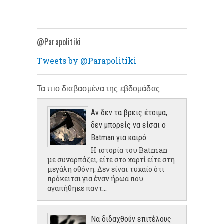
@Parapolitiki
Tweets by @Parapolitiki
Τα πιο διαβασμένα της εβδομάδας
Αν δεν τα βρεις έτοιμα,
δεν μπορείς να είσαι ο
Batman για καιρό
Η ιστορία του Batman
με συναρπάζει, είτε στο χαρτί είτε στη
μεγάλη οθόνη. Δεν είναι τυχαίο ότι
πρόκειται για έναν ήρωα που
αγαπήθηκε παντ...
Να διδαχθούν επιτέλους