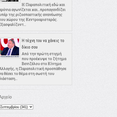
Η Παραπολιτική εδώ και
χρόνια αγωνίζεται και...προπαγανδίζει
υπέρ της ριζοσπαστικής ανανέωσης
του χώρου της Κεντροαριστεράς.
Εξασφαλίζοντ...
Η τέχνη του να χάνεις το
δίκιο σου
Από την πρώτη στιγμή
που προέκυψε το ζήτημα
Βενιζέλου στο Κίνημα
Αλλαγής, η Παραπολιτική προσπάθησε
να θέσει το θέμα στη σωστή του
διάσταση...
Αρχείο