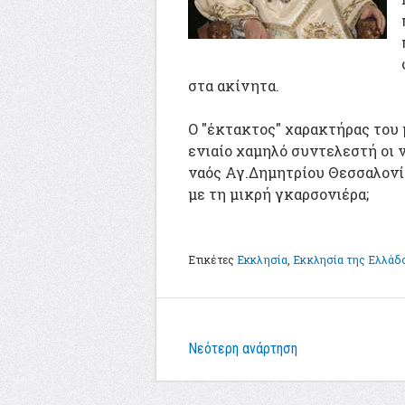
στα ακίνητα.
Ο "έκτακτος" χαρακτήρας του μ
ενιαίο χαμηλό συντελεστή οι ν
ναός Αγ.Δημητρίου Θεσσαλονίκ
με τη μικρή γκαρσονιέρα;
Ετικέτες
Εκκλησία
,
Εκκλησία της Ελλάδ
Νεότερη ανάρτηση