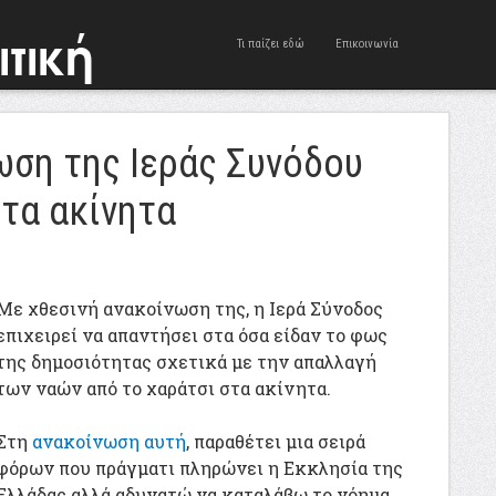
Τι παίζει εδώ
Επικοινωνία
ωση της Ιεράς Συνόδου
στα ακίνητα
Με χθεσινή ανακοίνωση της, η Ιερά Σύνοδος
επιχειρεί να απαντήσει στα όσα είδαν το φως
της δημοσιότητας σχετικά με την απαλλαγή
των ναών από το χαράτσι στα ακίνητα.
Στη
ανακοίνωση αυτή
, παραθέτει μια σειρά
φόρων που πράγματι πληρώνει η Εκκλησία της
Ελλάδας αλλά αδυνατώ να καταλάβω το νόημα