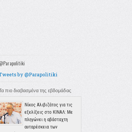
@Parapolitiki
Tweets by @Parapolitiki
Τα πιο διαβασμένα της εβδομάδας
Νίκος Αλιβιζάτος για τις
εξελίξεις στο ΚΙΝΑΛ: Με
πληγώνει η αβάσταχτη
αυταρέσκεια των