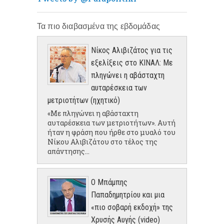
Τα πιο διαβασμένα της εβδομάδας
Νίκος Αλιβιζάτος για τις
εξελίξεις στο ΚΙΝΑΛ: Με
πληγώνει η αβάσταχτη
αυταρέσκεια των
μετριοτήτων (ηχητικό)
«Με πληγώνει η αβάσταχτη
αυταρέσκεια των μετριοτήτων». Αυτή
ήταν η φράση που ήρθε στο μυαλό του
Νίκου Αλιβιζάτου στο τέλος της
απάντησης...
Ο Μπάμπης
Παπαδημητρίου και μια
«πιο σοβαρή εκδοχή» της
Χρυσής Αυγής (video)