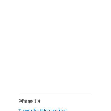
@Parapolitiki
Tweets by @Parapolitiki