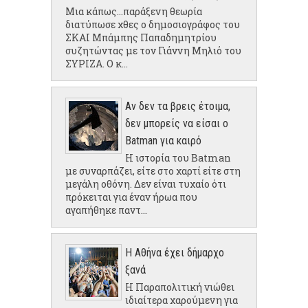
Μια κάπως...παράξενη θεωρία
διατύπωσε χθες ο δημοσιογράφος του
ΣΚΑΙ Μπάμπης Παπαδημητρίου
συζητώντας με τον Γιάννη Μηλιό του
ΣΥΡΙΖΑ. Ο κ...
Αν δεν τα βρεις έτοιμα,
δεν μπορείς να είσαι ο
Batman για καιρό
Η ιστορία του Batman
με συναρπάζει, είτε στο χαρτί είτε στη
μεγάλη οθόνη. Δεν είναι τυχαίο ότι
πρόκειται για έναν ήρωα που
αγαπήθηκε παντ...
Η Αθήνα έχει δήμαρχο
ξανά
Η Παραπολιτική νιώθει
ιδιαίτερα χαρούμενη για