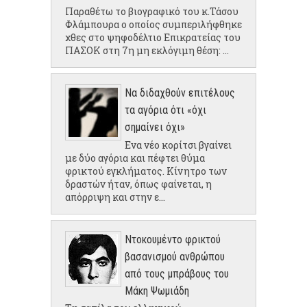
Παραθέτω το βιογραφικό του κ.Τάσου
Φλάμπουρα ο οποίος συμπεριλήφθηκε
χθες στο ψηφοδέλτιο Επικρατείας του
ΠΑΣΟΚ στη 7η μη εκλόγιμη θέση: ...
Να διδαχθούν επιτέλους
τα αγόρια ότι «όχι
σημαίνει όχι»
Ενα νέο κορίτσι βγαίνει
με δύο αγόρια και πέφτει θύμα
φρικτού εγκλήματος. Κίνητρο των
δραστών ήταν, όπως φαίνεται, η
απόρριψη και στην ε...
Ντοκουμέντο φρικτού
βασανισμού ανθρώπου
από τους μπράβους του
Μάκη Ψωμιάδη