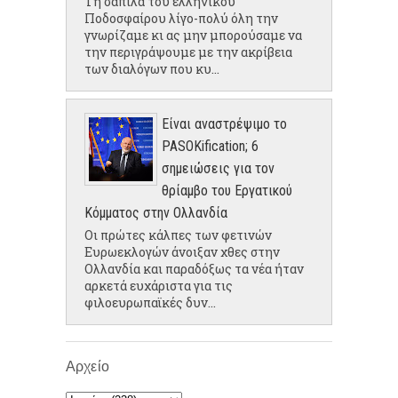
Τη σαπίλα του ελληνικού
Ποδοσφαίρου λίγο-πολύ όλη την
γνωρίζαμε κι ας μην μπορούσαμε να
την περιγράψουμε με την ακρίβεια
των διαλόγων που κυ...
Είναι αναστρέψιμο το
PASOKification; 6
σημειώσεις για τον
θρίαμβο του Εργατικού
Κόμματος στην Ολλανδία
Οι πρώτες κάλπες των φετινών
Ευρωεκλογών άνοιξαν χθες στην
Ολλανδία και παραδόξως τα νέα ήταν
αρκετά ευχάριστα για τις
φιλοευρωπαϊκές δυν...
Αρχείο