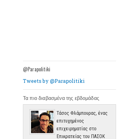
@Parapolitiki
Tweets by @Parapolitiki
Τα πιο διαβασμένα της εβδομάδας
Τάσος Φλάμπουρας, ένας
επιτυχημένος
επιχειρηματίας στο
Επικρατείας του ΠΑΣΟΚ