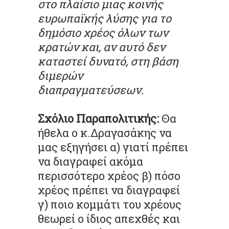
στο πλαίσιο μιας κοινής
ευρωπαϊκής λύσης για το
δημόσιο χρέος όλων των
κρατών και, αν αυτό δεν
καταστεί δυνατό, στη βάση
διμερών
διαπραγματεύσεων.
Σχόλιο Παραπολιτικής:
Θα
ήθελα ο κ.Δραγασάκης να
μας εξηγήσει α) γιατί πρέπει
να διαγραφεί ακόμα
περισσότερο χρέος β) πόσο
χρέος πρέπει να διαγραφεί
γ) ποιο κομμάτι του χρέους
θεωρεί ο ίδιος απεχθές και