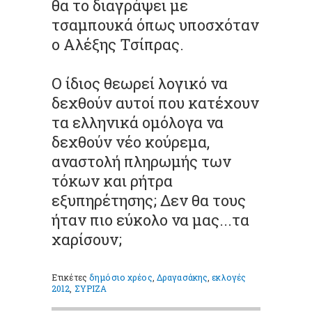
θα το διαγράψει με
τσαμπουκά όπως υποσχόταν
ο Αλέξης Τσίπρας.
Ο ίδιος θεωρεί λογικό να
δεχθούν αυτοί που κατέχουν
τα ελληνικά ομόλογα να
δεχθούν νέο κούρεμα,
αναστολή πληρωμής των
τόκων και ρήτρα
εξυπηρέτησης; Δεν θα τους
ήταν πιο εύκολο να μας...τα
χαρίσουν;
Ετικέτες
δημόσιο χρέος
,
Δραγασάκης
,
εκλογές
2012
,
ΣΥΡΙΖΑ