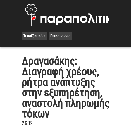
Τι παίζει εδώ
Επικοινωνία
Δραγασάκης:
Διαγραφή χρέους,
ρήτρα ανάπτυξης
στην εξυπηρέτηση,
αναστολή πληρωμής
τόκων
2.6.12