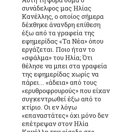
συνάδελφος μας Ηλίας
Κανέλλης, ο οποίος σήμερα
δέχθηκε άνανδρη επίθεση
έξω από τα γραφεία της
εφημερίδας «Τα Νέα» όπου
εργάζεται. Ποιο ήταν το
«σφάλμα» του Ηλία; Ότι
θέλησε να μπει στα γραφεία
της εφημερίδας χωρίς να
πάρει... «άδεια» από τους
«ερυθροφρουρούς» που είχαν
συγκεντρωθεί έξω από το
κτίριο. Οι εν λόγω
«επαναστάτες» όχι μόνο δεν
επέτρεψαν στον Ηλία
Κανέλλη την είσοδο στο