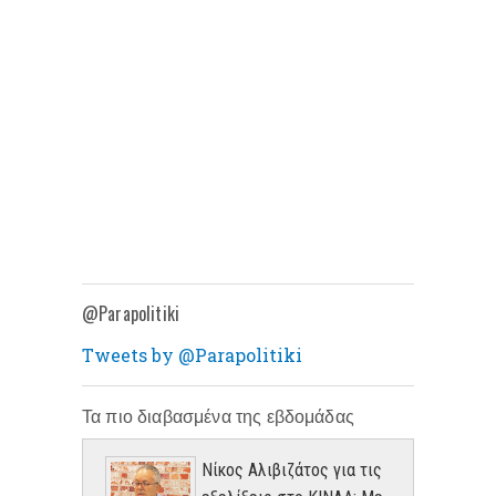
@Parapolitiki
Tweets by @Parapolitiki
Τα πιο διαβασμένα της εβδομάδας
Νίκος Αλιβιζάτος για τις