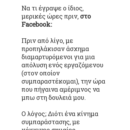
Να τι έγραψε ο ίδιος,
μερικές ώρες πριν,
στο
Facebook:
Πριν από λίγο, με
προπηλάκισαν άσχημα
διαμαρτυρόμενοι για μια
απόλυση ενός εργαζόμενου
(στον οποίον
συμπαραστέκομαι), την ώρα
που πήγαινα αμέριμνος να
μπω στη δουλειά μου.
Ο λόγος; Διότι ένα κίνημα
συμπαράστασης, με
κόκκινες σημαίες,