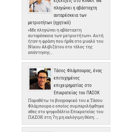
εξελίξεις στο ΚΙΝΑΛ: Με
πληγώνει η αβάσταχτη
αυταρέσκεια των
μετριοτήτων (ηχητικό)
«Με πληγώνει η αβάσταχτη
αυταρέσκεια των μετριοτήτων». Αυτή
ήταν η φράση που ήρθε στο μυαλό του
Νίκου Αλιβιζάτου στο τέλος της
απάντησης...
Τάσος Φλάμπουρας, ένας
επιτυχημένος
επιχειρηματίας στο
Επικρατείας του ΠΑΣΟΚ
Παραθέτω το βιογραφικό του κ.Τάσου
Φλάμπουρα ο οποίος συμπεριλήφθηκε
χθες στο ψηφοδέλτιο Επικρατείας του
ΠΑΣΟΚ στη 7η μη εκλόγιμη θέση: ...