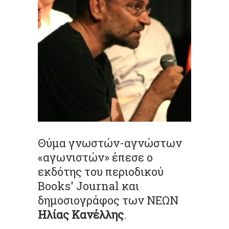
Θύμα γνωστών-αγνώστων
«αγωνιστών» έπεσε ο
εκδότης του περιοδικού
Books' Journal και
δημοσιογράφoς των ΝΕΩΝ
Ηλίας Κανέλλης
.