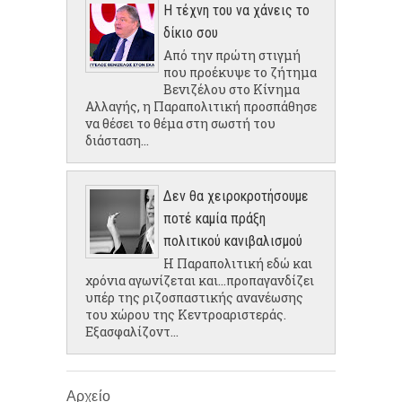
Η τέχνη του να χάνεις το
δίκιο σου
Από την πρώτη στιγμή
που προέκυψε το ζήτημα
Βενιζέλου στο Κίνημα
Αλλαγής, η Παραπολιτική προσπάθησε
να θέσει το θέμα στη σωστή του
διάσταση...
Δεν θα χειροκροτήσουμε
ποτέ καμία πράξη
πολιτικού κανιβαλισμού
Η Παραπολιτική εδώ και
χρόνια αγωνίζεται και...προπαγανδίζει
υπέρ της ριζοσπαστικής ανανέωσης
του χώρου της Κεντροαριστεράς.
Εξασφαλίζοντ...
Αρχείο