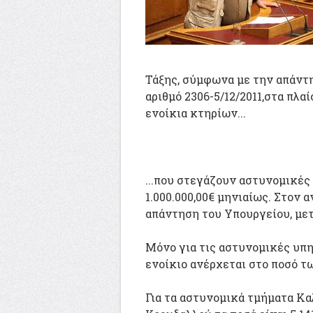
Τάξης, σύμφωνα με την απάντ
αριθμό 2306-5/12/2011,στα πλα
ενοίκια κτηρίων...
...που στεγάζουν αστυνομικές
1.000.000,00€ μηνιαίως. Στον
απάντηση του Υπουργείου, μετ
Μόνο για τις αστυνομικές υπη
ενοίκιο ανέρχεται στο ποσό τω
Για τα αστυνομικά τμήματα Κα