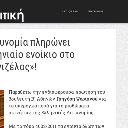
Τι παίζει εδώ
Επικοινωνία
τυνομία πληρώνει
νιαίο ενοίκιο στο
ιζέλος»!
Παραθέτω την ενδιαφέρουσα ερώτηση του
βουλευτή Β' Αθηνών
Γρηγόρη Ψαριανού
για
τα υπέρογκα ποσά για τα μισθώματα
ακινήτων της Ελληνικής Αστυνομίας:
Με το νόμο 4002/2011 τα ενοίκια όλων των