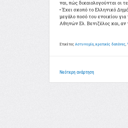
ναι, πώς δικαιολογούνται οι 
•
Έχει σκοπό το Ελληνικό Δημ
μεγάλο ποσό του ενοικίου για
Αθηνών Ελ. Βενιζέλος και, αν ν
Ετικέτες
Αστυνομία
,
κρατικές δαπάνες
,
Νεότερη ανάρτηση