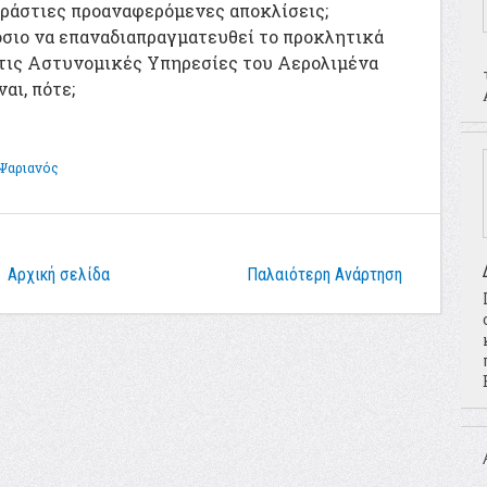
τεράστιες προαναφερόμενες αποκλίσεις;
όσιο να επαναδιαπραγματευθεί το προκλητικά
 τις Αστυνομικές Υπηρεσίες του Αερολιμένα
αι, πότε;
Ψαριανός
Αρχική σελίδα
Παλαιότερη Ανάρτηση