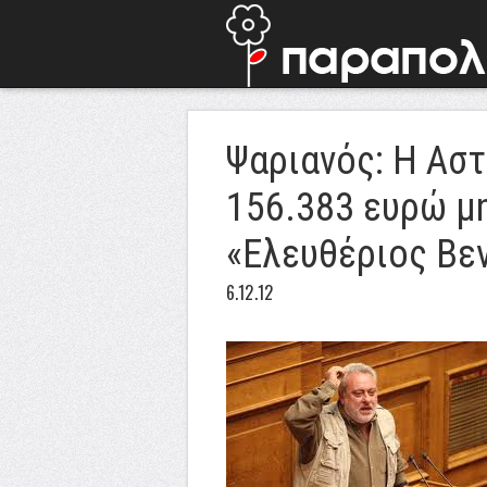
Ψαριανός: Η Ασ
156.383 ευρώ μη
«Ελευθέριος Βεν
6.12.12