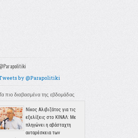
@Parapolitiki
Tweets by @Parapolitiki
Τα πιο διαβασμένα της εβδομάδας
Νίκος Αλιβιζάτος για τις
εξελίξεις στο ΚΙΝΑΛ: Με
πληγώνει η αβάσταχτη
αυταρέσκεια των