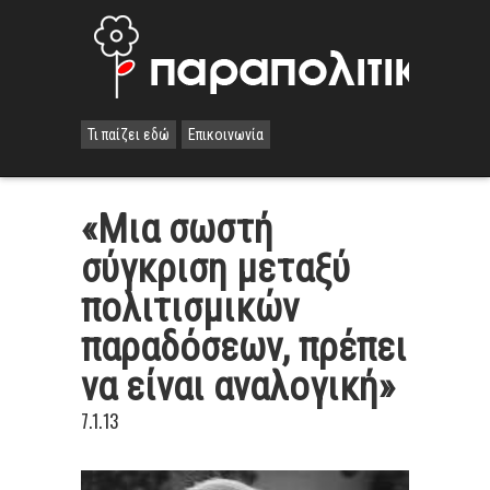
Τι παίζει εδώ
Επικοινωνία
«Μια σωστή
σύγκριση μεταξύ
πολιτισμικών
παραδόσεων, πρέπει
να είναι αναλογική»
7.1.13