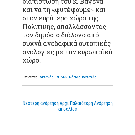
διαπίστωση του κ. Βαγένα
και να τη «φυτέψουμε» και
στον ευρύτερο χώρο της
Πολιτικής, απαλλάσσοντας
τον δημόσιο διάλογο από
συχνά ανεδαφικά ουτοπικές
αναλογίες με τον ευρωπαϊκό
χώρο.
Ετικέτες
Βαγενάς
,
ΒΗΜΑ
,
Νάσος Βαγενάς
Νεότερη ανάρτηση
Αρχι
Παλαιότερη Ανάρτηση
κή σελίδα