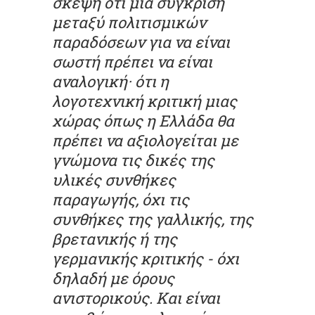
σκέψη ότι μια σύγκριση
μεταξύ πολιτισμικών
παραδόσεων για να είναι
σωστή πρέπει να είναι
αναλογική· ότι η
λογοτεχνική κριτική μιας
χώρας όπως η Ελλάδα θα
πρέπει να αξιολογείται με
γνώμονα τις δικές της
υλικές συνθήκες
παραγωγής, όχι τις
συνθήκες της γαλλικής, της
βρετανικής ή της
γερμανικής κριτικής - όχι
δηλαδή με όρους
ανιστορικούς. Και είναι