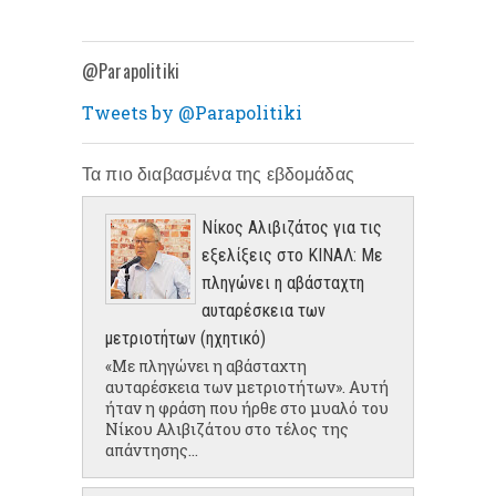
@Parapolitiki
Tweets by @Parapolitiki
Τα πιο διαβασμένα της εβδομάδας
Νίκος Αλιβιζάτος για τις
εξελίξεις στο ΚΙΝΑΛ: Με
πληγώνει η αβάσταχτη
αυταρέσκεια των
μετριοτήτων (ηχητικό)
«Με πληγώνει η αβάσταχτη
αυταρέσκεια των μετριοτήτων». Αυτή
ήταν η φράση που ήρθε στο μυαλό του
Νίκου Αλιβιζάτου στο τέλος της
απάντησης...