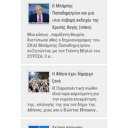
Ο Μπάμπης
Παπαδημητρίου και μια
«πιο σοβαρή εκδοχή» της
Χρυσής Αυγής (video)
Μια κάπως...παράξενη θεωρία
διατύπωσε χθες ο δημοσιογράφος του
ΣΚΑΙ Μπάμπης Παπαδημητρίου
συζητώντας με τον Γιάννη Μηλιό του
ΣΥΡΙΖΑ. Ο κ...
Η Αθήνα έχει δήμαρχο
ξανά
Η Παραπολιτική νιώθει
ιδιαίτερα χαρούμενη για
την ευρεία επικράτηση
της...επιλογής της για τον δήμο της
Αθήνας, μιας και ο Κώστας Μπακογ...
Δείγμα πρόωρης