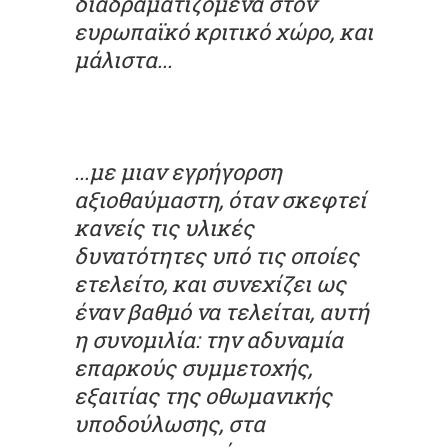
διαδραματιζόμενα στον
ευρωπαϊκό κριτικό χώρο, και
μάλιστα...
...με μιαν εγρήγορση
αξιοθαύμαστη, όταν σκεφτεί
κανείς τις υλικές
δυνατότητες υπό τις οποίες
ετελείτο, και συνεχίζει ως
έναν βαθμό να τελείται, αυτή
η συνομιλία: την αδυναμία
επαρκούς συμμετοχής,
εξαιτίας της οθωμανικής
υποδούλωσης, στα