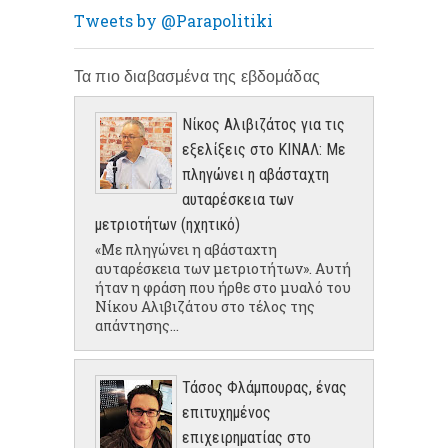
Tweets by @Parapolitiki
Τα πιο διαβασμένα της εβδομάδας
Νίκος Αλιβιζάτος για τις
εξελίξεις στο ΚΙΝΑΛ: Με
πληγώνει η αβάσταχτη
αυταρέσκεια των
μετριοτήτων (ηχητικό)
«Με πληγώνει η αβάσταχτη
αυταρέσκεια των μετριοτήτων». Αυτή
ήταν η φράση που ήρθε στο μυαλό του
Νίκου Αλιβιζάτου στο τέλος της
απάντησης...
Τάσος Φλάμπουρας, ένας
επιτυχημένος
επιχειρηματίας στο