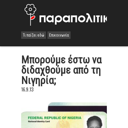
Τι παίζει εδώ
Επικοινωνία
Μπορούμε έστω να
διδαχθούμε από τη
Νιγηρία;
16.9.13