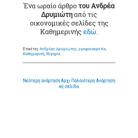
Ένα ωραίο άρθρο
του Ανδρέα
Δρυμιώτη
από τις
οικονομικές σελίδες της
Καθημερινής
εδώ
.
Ετικέτες
Ανδρέας Δρυμιώτης
,
γραφειοκρατία
,
Καθημερινή
,
Νιγηρία
Νεότερη ανάρτηση
Αρχι
Παλαιότερη Ανάρτηση
κή σελίδα