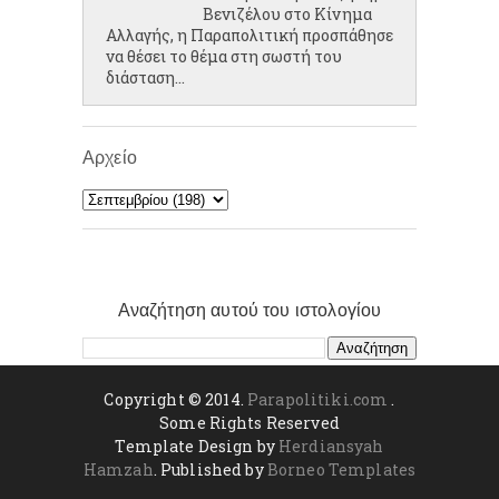
Βενιζέλου στο Κίνημα
Αλλαγής, η Παραπολιτική προσπάθησε
να θέσει το θέμα στη σωστή του
διάσταση...
Αρχείο
Αναζήτηση αυτού του ιστολογίου
Copyright © 2014.
Parapolitiki.com
.
Some Rights Reserved
Template Design by
Herdiansyah
Hamzah
. Published by
Borneo Templates