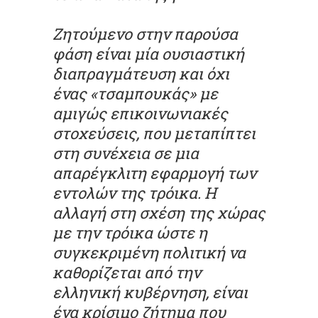
Ζητούμενο στην παρούσα
φάση είναι μία ουσιαστική
διαπραγμάτευση και όχι
ένας «τσαμπουκάς» με
αμιγώς επικοινωνιακές
στοχεύσεις, που μεταπίπτει
στη συνέχεια σε μια
απαρέγκλιτη εφαρμογή των
εντολών της τρόικα. Η
αλλαγή στη σχέση της χώρας
με την τρόικα ώστε η
συγκεκριμένη πολιτική να
καθορίζεται από την
ελληνική κυβέρνηση, είναι
ένα κρίσιμο ζήτημα που