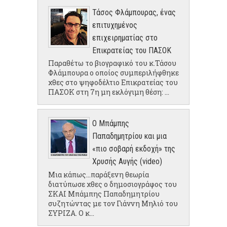
Τάσος Φλάμπουρας, ένας
επιτυχημένος
επιχειρηματίας στο
Επικρατείας του ΠΑΣΟΚ
Παραθέτω το βιογραφικό του κ.Τάσου
Φλάμπουρα ο οποίος συμπεριλήφθηκε
χθες στο ψηφοδέλτιο Επικρατείας του
ΠΑΣΟΚ στη 7η μη εκλόγιμη θέση: ...
Ο Μπάμπης
Παπαδημητρίου και μια
«πιο σοβαρή εκδοχή» της
Χρυσής Αυγής (video)
Μια κάπως...παράξενη θεωρία
διατύπωσε χθες ο δημοσιογράφος του
ΣΚΑΙ Μπάμπης Παπαδημητρίου
συζητώντας με τον Γιάννη Μηλιό του
ΣΥΡΙΖΑ. Ο κ...