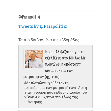
@Parapolitiki
Tweets by @Parapolitiki
Τα πιο διαβασμένα της εβδομάδας
Νίκος Αλιβιζάτος για τις
εξελίξεις στο ΚΙΝΑΛ: Με
πληγώνει η αβάσταχτη
αυταρέσκεια των
μετριοτήτων (ηχητικό)
«Με πληγώνει η αβάσταχτη
αυταρέσκεια των μετριοτήτων». Αυτή
ήταν η φράση που ήρθε στο μυαλό του
Νίκου Αλιβιζάτου στο τέλος της
απάντησης...