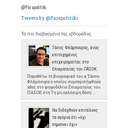
@Parapolitiki
Tweets by @Parapolitiki
Τα πιο διαβασμένα της εβδομάδας
Τάσος Φλάμπουρας, ένας
επιτυχημένος
επιχειρηματίας στο
Επικρατείας του ΠΑΣΟΚ
Παραθέτω το βιογραφικό του κ.Τάσου
Φλάμπουρα ο οποίος συμπεριλήφθηκε
χθες στο ψηφοδέλτιο Επικρατείας του
ΠΑΣΟΚ στη 7η μη εκλόγιμη θέση: ...
Να διδαχθούν επιτέλους
τα αγόρια ότι «όχι
σημαίνει όχι»