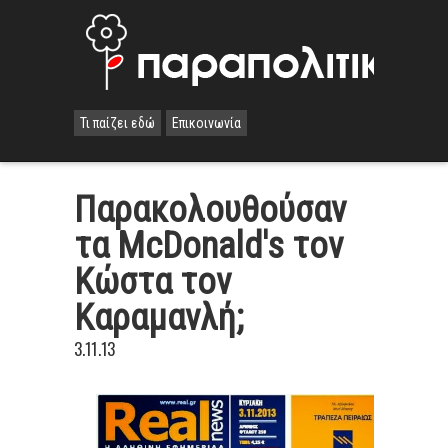
Τι παίζει εδώ
Επικοινωνία
Παρακολουθούσαν
τα McDonald's τον
Κώστα τον
Καραμανλή;
3.11.13