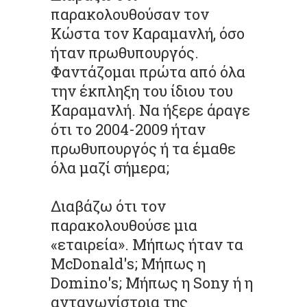
παρακολουθούσαν τον
Κώστα τον Καραμανλή, όσο
ήταν πρωθυπουργός.
Φαντάζομαι πρώτα από όλα
την έκπληξη του ίδιου του
Καραμανλή. Να ήξερε άραγε
ότι το 2004-2009 ήταν
πρωθυπουργός ή τα έμαθε
όλα μαζί σήμερα;
Διαβάζω ότι τον
παρακολουθούσε μια
«εταιρεία». Μήπως ήταν τα
McDonald's; Μήπως η
Domino's; Μήπως η Sony ή η
ανταγωνίστρια της